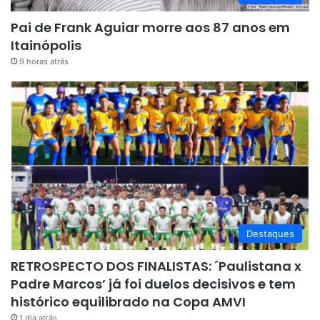
Pai de Frank Aguiar morre aos 87 anos em
Itainópolis
9 horas atrás
Destaques
RETROSPECTO DOS FINALISTAS: ´Paulistana x
Padre Marcos’ já foi duelos decisivos e tem
histórico equilibrado na Copa AMVI
1 dia atrás