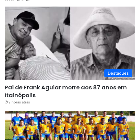
7 horas atrás
Destaques
Pai de Frank Aguiar morre aos 87 anos em
Itainópolis
9 horas atrás