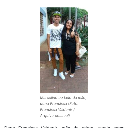
Marcolino ao lado da mãe,
dona Francisca (Foto:
Francisca Valdenir /
Arquivo pessoal)
Dona Francisca Valdenir, mãe do atleta, revela estar