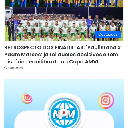
Destaques
RETROSPECTO DOS FINALISTAS: ´Paulistana x
Padre Marcos’ já foi duelos decisivos e tem
histórico equilibrado na Copa AMVI
1 dia atrás