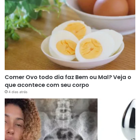
Comer Ovo todo dia faz Bem ou Mal? Veja o
que acontece com seu corpo
4 dias atrás