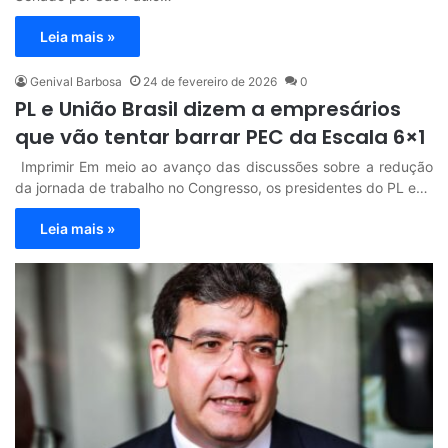
Leia mais »
Genival Barbosa
24 de fevereiro de 2026
0
PL e União Brasil dizem a empresários
que vão tentar barrar PEC da Escala 6×1
Imprimir Em meio ao avanço das discussões sobre a redução
da jornada de trabalho no Congresso, os presidentes do PL e…
Leia mais »