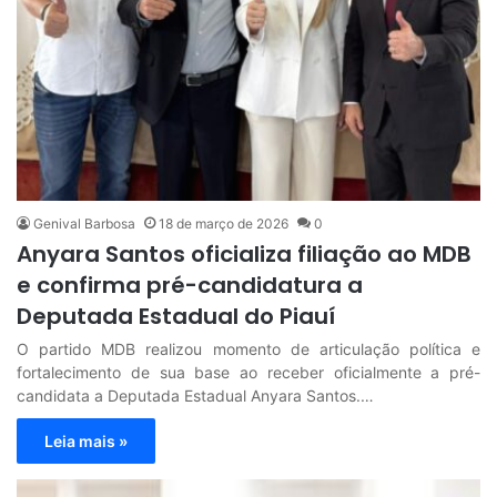
Genival Barbosa
18 de março de 2026
0
Anyara Santos oficializa filiação ao MDB
e confirma pré-candidatura a
Deputada Estadual do Piauí
O partido MDB realizou momento de articulação política e
fortalecimento de sua base ao receber oficialmente a pré-
candidata a Deputada Estadual Anyara Santos.…
Leia mais »