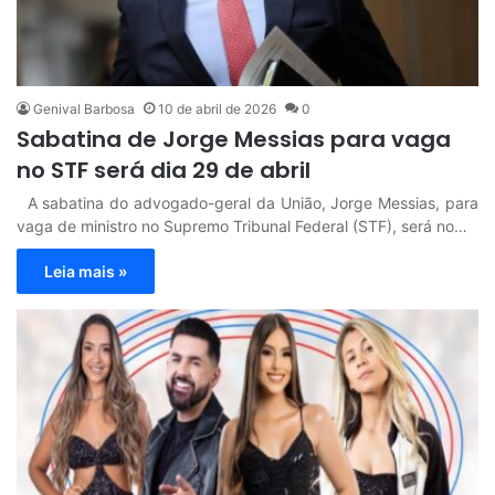
Genival Barbosa
10 de abril de 2026
0
Sabatina de Jorge Messias para vaga
no STF será dia 29 de abril
A sabatina do advogado-geral da União, Jorge Messias, para
vaga de ministro no Supremo Tribunal Federal (STF), será no…
Leia mais »