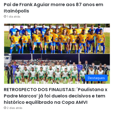
Pai de Frank Aguiar morre aos 87 anos em
Itainópolis
1 dia atrás
Destaques
RETROSPECTO DOS FINALISTAS: ´Paulistana x
Padre Marcos’ já foi duelos decisivos e tem
histórico equilibrado na Copa AMVI
2 dias atrás