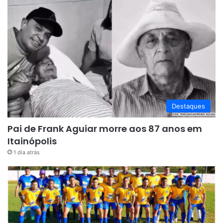
Destaques
Pai de Frank Aguiar morre aos 87 anos em
Itainópolis
1 dia atrás