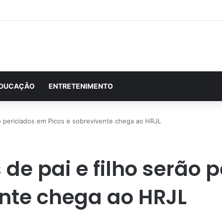
DUCAÇÃO
ENTRETENIMENTO
o periciados em Picos e sobrevivente chega ao HRJL
de pai e filho serão 
ente chega ao HRJL