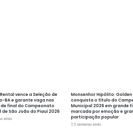
Rental vence a Seleção de
Monsenhor Hipólito: Golden
-BA e garante vaga nas
conquista o título do Cam
 de final do Campeonato
Municipal 2026 em grande fi
l de São João do Piauí 2026
marcada por emoção e gra
participação popular
s atrás
2 semanas atrás