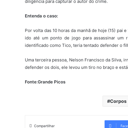
diligência para capturar o autor do crime.
Entenda o caso:
Por volta das 10 horas da manhã de hoje (15) pai 
ido até um ponto de jogo para assassinar um ra
identificado como Tico, teria tentado defender o f
Uma terceira pessoa, Nelson Francisco da Silva, ir
defender os dois, ele levou um tiro no braço e est
Fonte
:
Grande Picos
Corpos
Face
Compartilhar