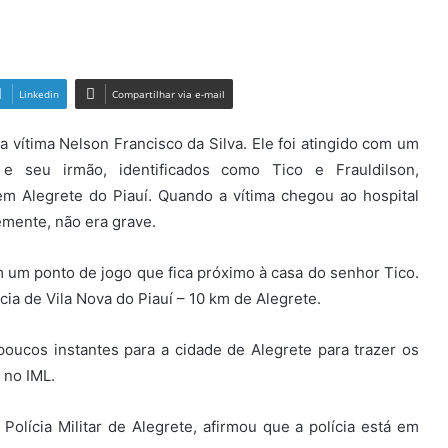
Linkedin
Compartilhar via e-mail
a vítima Nelson Francisco da Silva. Ele foi atingido com um
e seu irmão, identificados como Tico e Frauldilson,
m Alegrete do Piauí. Quando a vítima chegou ao hospital
emente, não era grave.
 um ponto de jogo que fica próximo à casa do senhor Tico.
cia de Vila Nova do Piauí – 10 km de Alegrete.
poucos instantes para a cidade de Alegrete para trazer os
 no IML.
lícia Militar de Alegrete, afirmou que a polícia está em