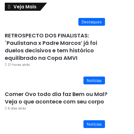
Veja Mais
Destaques
RETROSPECTO DOS FINALISTAS:
´Paulistana x Padre Marcos’ já foi
duelos decisivos e tem histórico
equilibrado na Copa AMVI
21 horas atrás
Notícias
Comer Ovo todo dia faz Bem ou Mal?
Veja o que acontece com seu corpo
6 dias atrás
Notícias