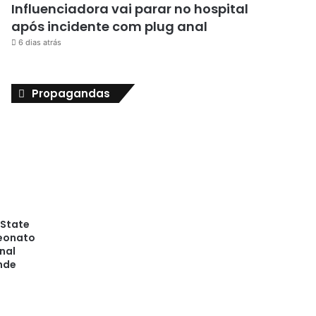
Influenciadora vai parar no hospital
após incidente com plug anal
6 dias atrás
Propagandas
 State
peonato
nal
nde