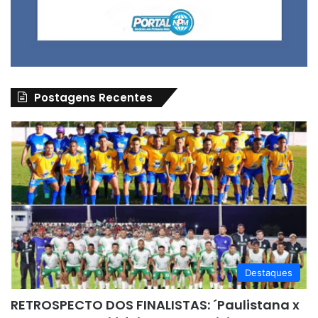
Postagens Recentes
Destaques
RETROSPECTO DOS FINALISTAS: ´Paulistana x