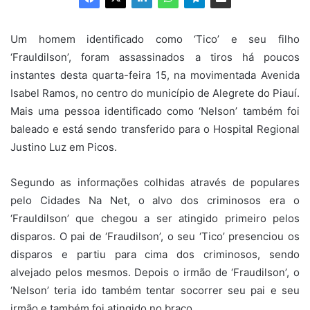
Um homem identificado como ‘Tico’ e seu filho
‘Frauldilson’, foram assassinados a tiros há poucos
instantes desta quarta-feira 15, na movimentada Avenida
Isabel Ramos, no centro do município de Alegrete do Piauí.
Mais uma pessoa identificado como ‘Nelson’ também foi
baleado e está sendo transferido para o Hospital Regional
Justino Luz em Picos.
Segundo as informações colhidas através de populares
pelo Cidades Na Net, o alvo dos criminosos era o
‘Frauldilson’ que chegou a ser atingido primeiro pelos
disparos. O pai de ‘Fraudilson’, o seu ‘Tico’ presenciou os
disparos e partiu para cima dos criminosos, sendo
alvejado pelos mesmos. Depois o irmão de ‘Fraudilson’, o
‘Nelson’ teria ido também tentar socorrer seu pai e seu
irmão e também foi atingido no braço.