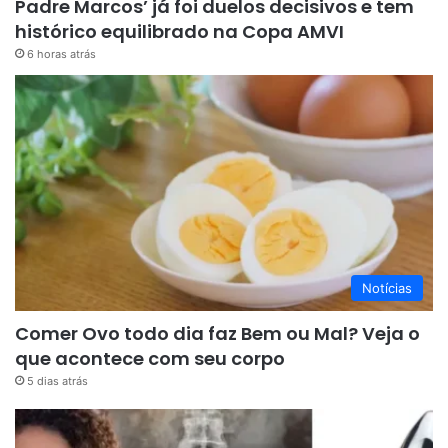
Padre Marcos’ já foi duelos decisivos e tem
histórico equilibrado na Copa AMVI
6 horas atrás
Notícias
Comer Ovo todo dia faz Bem ou Mal? Veja o
que acontece com seu corpo
5 dias atrás