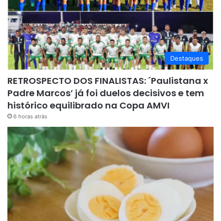
Destaques
RETROSPECTO DOS FINALISTAS: ´Paulistana x
Padre Marcos’ já foi duelos decisivos e tem
histórico equilibrado na Copa AMVI
6 horas atrás