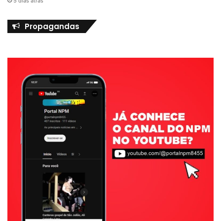
5 dias atrás
Propagandas