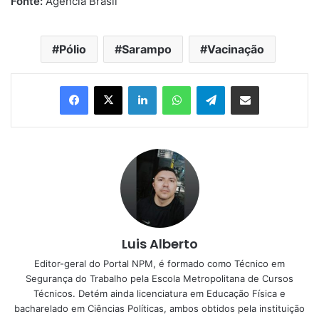
Fonte:
Agência Brasil
Pólio
Sarampo
Vacinação
Linkedin
WhatsApp
Telegram
Compartilhar via e-mail
Luis Alberto
Editor-geral do Portal NPM, é formado como Técnico em
Segurança do Trabalho pela Escola Metropolitana de Cursos
Técnicos. Detém ainda licenciatura em Educação Física e
bacharelado em Ciências Políticas, ambos obtidos pela instituição