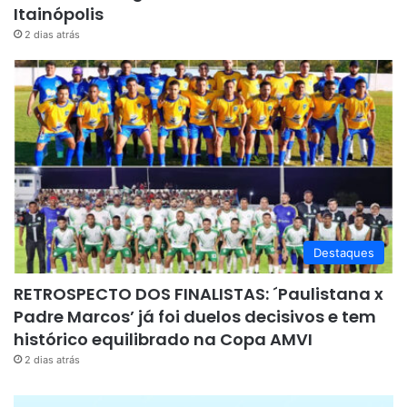
Itainópolis
2 dias atrás
Destaques
RETROSPECTO DOS FINALISTAS: ´Paulistana x
Padre Marcos’ já foi duelos decisivos e tem
histórico equilibrado na Copa AMVI
2 dias atrás