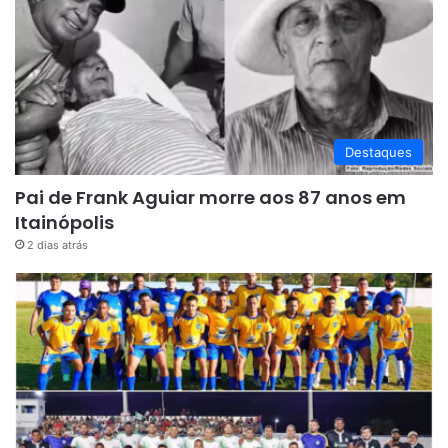
Destaques
Pai de Frank Aguiar morre aos 87 anos em
Itainópolis
2 dias atrás