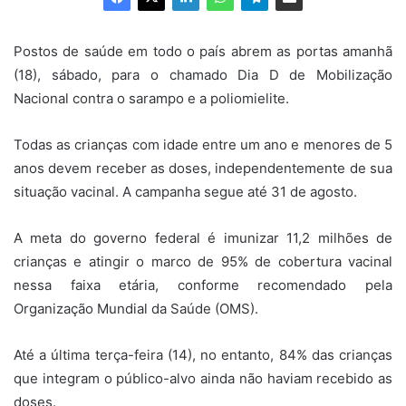
Postos de saúde em todo o país abrem as portas amanhã
(18),
sábado
, para o chamado Dia D de Mobilização
Nacional contra o sarampo e a poliomielite.
Todas as crianças com idade entre um ano e menores de 5
anos devem receber as doses, independentemente de sua
situação vacinal. A campanha segue até
31 de agosto
.
A meta do governo federal é imunizar 11,2 milhões de
crianças e atingir o marco de 95% de cobertura vacinal
nessa faixa etária, conforme recomendado pela
Organização Mundial da Saúde (OMS).
Até a última
ter
ça-feira (14), no entanto, 84% das crianças
que integram o público-alvo ainda não haviam recebido as
doses.