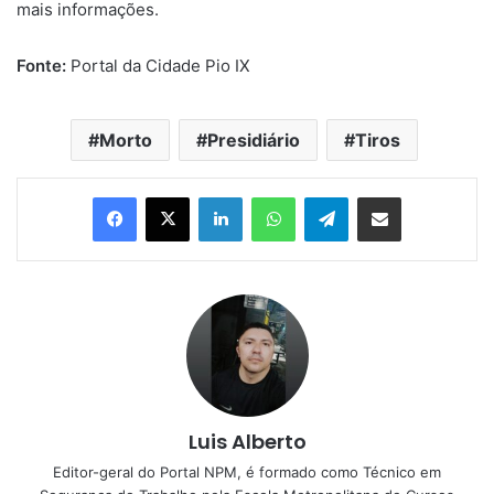
mais informações.
Fonte:
Portal da Cidade Pio IX
Morto
Presidiário
Tiros
Linkedin
WhatsApp
Telegram
Compartilhar via e-mail
Luis Alberto
Editor-geral do Portal NPM, é formado como Técnico em