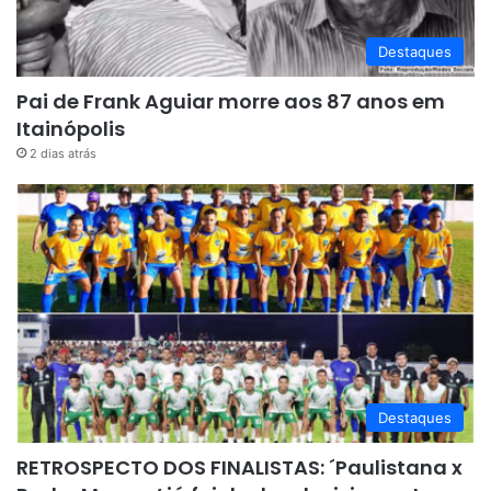
Destaques
Pai de Frank Aguiar morre aos 87 anos em
Itainópolis
2 dias atrás
Destaques
RETROSPECTO DOS FINALISTAS: ´Paulistana x