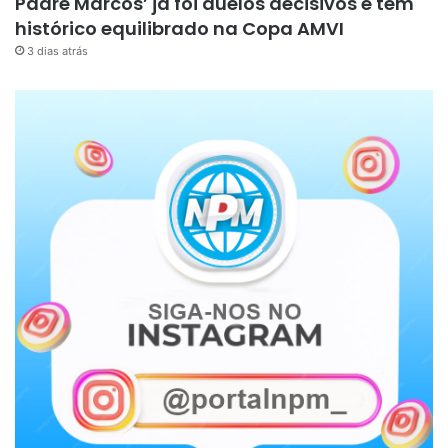
Padre Marcos’ já foi duelos decisivos e tem
histórico equilibrado na Copa AMVI
3 dias atrás