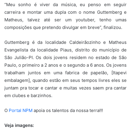
“Meu sonho é viver da música, eu penso em seguir
carreira e montar uma dupla com o nome Guttemberg e
Matheus, talvez até ser um youtuber, tenho umas
composições que pretendo divulgar em breve”, finalizou.
Guttemberg é da localidade Caldeirãozinho e Matheus
Evangelista da localidade Piaus, distrito do município de
São Julião-PI. Os dois jovens residem no estado de São
Paulo, o primeiro a 2 anos e o segundo a 6 anos. Os jovens
trabalham juntos em uma fabrica de papelão, [Itapevi
embalagem], quando estão em seus tempos livres eles se
juntam pra tocar e cantar e muitas vezes saem pra cantar
em clubes e barzinhos.
O
Portal NPM
apoia os talentos da nossa terra!!!
Veja imagens: