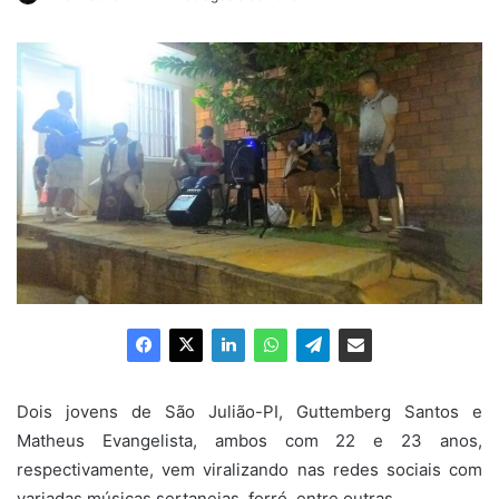
um
e-
mail
Dois jovens de São Julião-PI, Guttemberg Santos e
Matheus Evangelista, ambos com 22 e 23 anos,
respectivamente, vem viralizando nas redes sociais com
variadas músicas sertanejas, forró, entre outras.