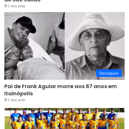
2 dias atrás
Destaques
Pai de Frank Aguiar morre aos 87 anos em
Itainópolis
2 dias atrás