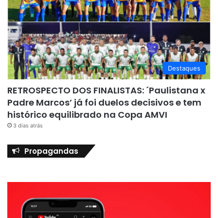
Destaques
RETROSPECTO DOS FINALISTAS: ´Paulistana x
Padre Marcos’ já foi duelos decisivos e tem
histórico equilibrado na Copa AMVI
3 dias atrás
Propagandas