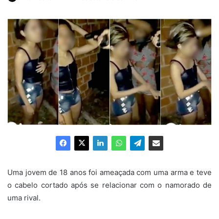
um
e-
mail
Uma jovem de 18 anos foi ameaçada com uma arma e teve
o cabelo cortado após se relacionar com o namorado de
uma rival.