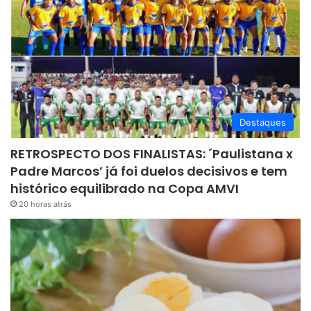
Destaques
RETROSPECTO DOS FINALISTAS: ´Paulistana x
Padre Marcos’ já foi duelos decisivos e tem
histórico equilibrado na Copa AMVI
20 horas atrás