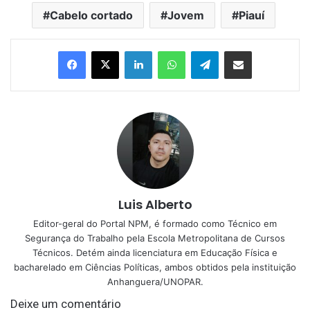
Cabelo cortado
Jovem
Piauí
Linkedin
WhatsApp
Telegram
Compartilhar via e-mail
Luis Alberto
Editor-geral do Portal NPM, é formado como Técnico em
Segurança do Trabalho pela Escola Metropolitana de Cursos
Técnicos. Detém ainda licenciatura em Educação Física e
bacharelado em Ciências Políticas, ambos obtidos pela instituição
Anhanguera/UNOPAR.
Deixe um comentário