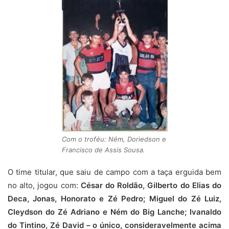
Com o troféu: Ném, Doriedson e
Francisco de Assis Sousa.
O time titular, que saiu de campo com a taça erguida bem
no alto, jogou com:
César do Roldão, Gilberto do Elias do
Deca, Jonas, Honorato e Zé Pedro; Miguel do Zé Luiz,
Cleydson do Zé Adriano e Ném do Big Lanche; Ivanaldo
do Tintino, Zé David – o único, consideravelmente acima