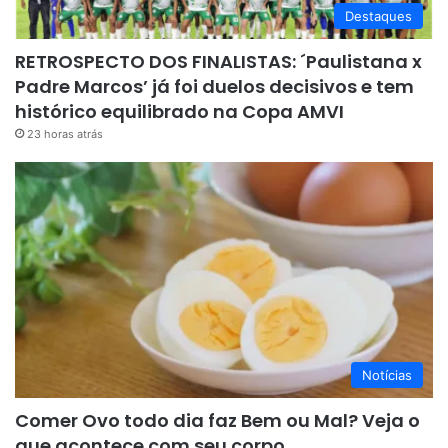
Destaques
RETROSPECTO DOS FINALISTAS: ´Paulistana x
Padre Marcos’ já foi duelos decisivos e tem
histórico equilibrado na Copa AMVI
23 horas atrás
Notícias
Comer Ovo todo dia faz Bem ou Mal? Veja o
que acontece com seu corpo