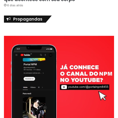
6 dias atrás
Propagandas