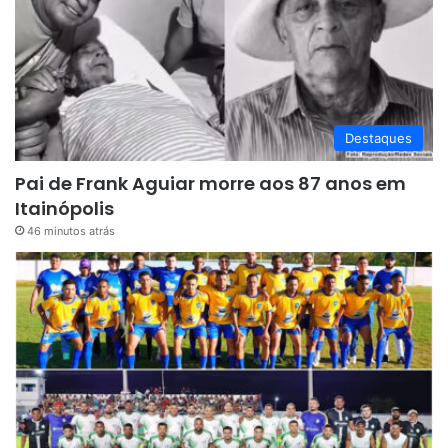
Destaques
Pai de Frank Aguiar morre aos 87 anos em
Itainópolis
46 minutos atrás