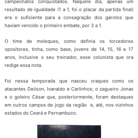
campeonatos conquistados. Naquele dia, apenas um
resultado de igualdade (1 a 1, foi o placar da partida final)
era o suficiente para a consagração dos garotos que
haviam vencido o primeiro embate, por 3 a 1.
O time de moleques, como definia os torcedores
opositores, tinha, como base, jovens de 14, 15, 16 e 17
anos, inclusive o seu treinador, esse colunista que ora
redige essa nota.
Foi nessa temporada que nasceu craques como os
atacantes Deilson, Ivanaldo e Carlinhos; o zagueiro Jonas
e o goleiro César que, posteriormente, foram destaques
em outros campos de jogo da região e, até, nos vizinhos
estados do Ceará e Pernambuco.