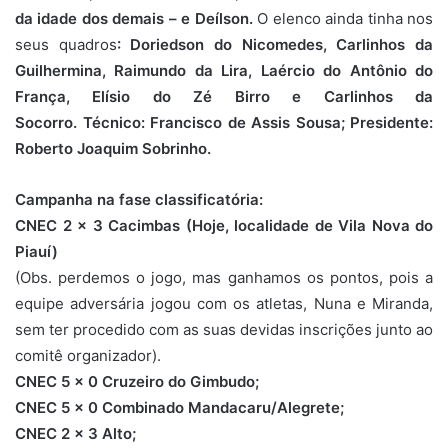
da idade dos demais – e Deílson.
O elenco ainda tinha nos
seus quadros
: Doriedson do Nicomedes, Carlinhos da
Guilhermina, Raimundo da Lira, Laércio do Antônio do
França, Elísio do Zé Birro e Carlinhos da
Socorro. Técnico: Francisco de Assis Sousa; Presidente:
Roberto Joaquim Sobrinho.
Campanha na fase classificatória:
CNEC 2 x 3 Cacimbas (Hoje, localidade de Vila Nova do
Piauí)
(Obs. perdemos o jogo, mas ganhamos os pontos, pois a
equipe adversária jogou com os atletas, Nuna e Miranda,
sem ter procedido com as suas devidas inscrições junto ao
comitê organizador).
CNEC 5 x 0 Cruzeiro do Gimbudo;
CNEC 5 x 0 Combinado Mandacaru/Alegrete;
CNEC 2 x 3 Alto;