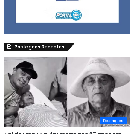
Postagens Recentes
Destaques