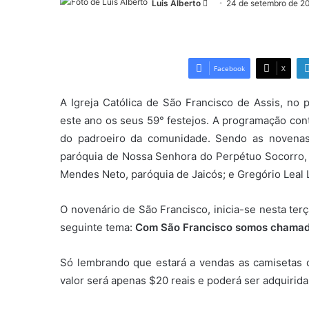
Luis Alberto
Mande
24 de setembro de 2
um
e-
mail
Facebook
X
A Igreja Católica de São Francisco de Assis, no 
este ano os seus 59° festejos. A programação cont
do padroeiro da comunidade. Sendo as novenas
paróquia de Nossa Senhora do Perpétuo Socorro, F
Mendes Neto, paróquia de Jaicós; e Gregório Leal L
O novenário de São Francisco, inicia-se nesta ter
seguinte tema:
Com São Francisco somos chamados
Só lembrando que estará a vendas as camisetas 
valor será apenas $20 reais e poderá ser adquirida