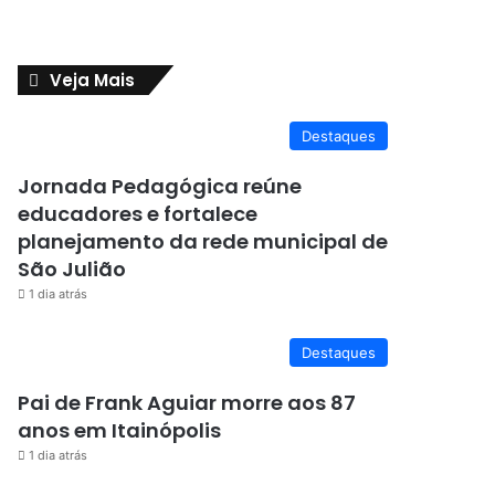
Veja Mais
Destaques
Jornada Pedagógica reúne
educadores e fortalece
planejamento da rede municipal de
São Julião
1 dia atrás
Destaques
Pai de Frank Aguiar morre aos 87
anos em Itainópolis
1 dia atrás