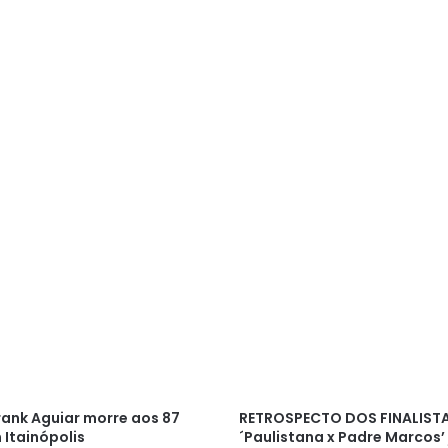
rank Aguiar morre aos 87
RETROSPECTO DOS FINALISTA
 Itainópolis
´Paulistana x Padre Marcos’ 