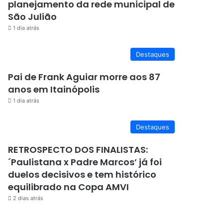
planejamento da rede municipal de
São Julião
1 dia atrás
Destaques
Pai de Frank Aguiar morre aos 87
anos em Itainópolis
1 dia atrás
Destaques
RETROSPECTO DOS FINALISTAS:
´Paulistana x Padre Marcos’ já foi
duelos decisivos e tem histórico
equilibrado na Copa AMVI
2 dias atrás