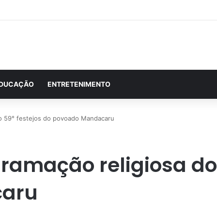
DUCAÇÃO
ENTRETENIMENTO
do 59° festejos do povoado Mandacaru
ramação religiosa do 
caru