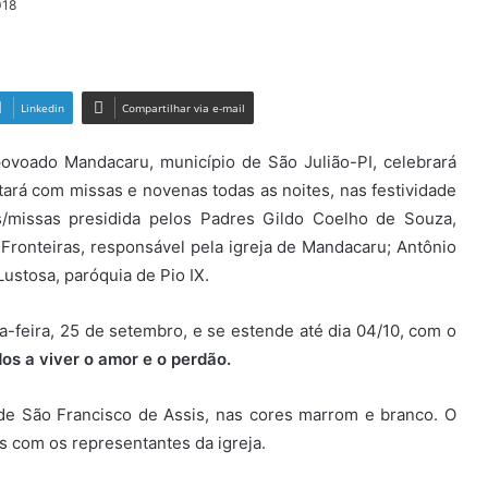
018
Linkedin
Compartilhar via e-mail
povoado Mandacaru, município de São Julião-PI, celebrará
ará com missas e novenas todas as noites, nas festividade
/missas presidida pelos Padres Gildo Coelho de Souza,
ronteiras, responsável pela igreja de Mandacaru; Antônio
ustosa, paróquia de Pio IX.
ça-feira, 25 de setembro, e se estende até dia 04/10, com o
 a viver o amor e o perdão.
de São Francisco de Assis, nas cores marrom e branco. O
s com os representantes da igreja.