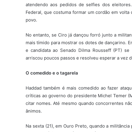
atendendo aos pedidos de selfies dos eleitores
Federal, que costuma formar um cordão em volta 
povo.
No entanto, se Ciro já dançou forró junto a milit
mais tímido para mostrar os dotes de dançarino. E
e candidata ao Senado Dilma Rousseff (PT) s
arriscou poucos passos e resolveu esperar a vez de
O comedido e o tagarela
Haddad também é mais comedido ao fazer ataque
críticas ao governo do presidente Michel Temer (M
citar nomes. Até mesmo quando concorrentes não 
ânimos.
Na sexta (21), em Ouro Preto, quando a militância 