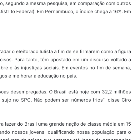
ulo, segundo a mesma pesquisa, em comparação com outros
Distrito Federal). Em Pernambuco, o índice chega a 16%. Em
ar o eleitorado lulista a fim de se firmarem como a figura
cisos. Para tanto, têm apostado em um discurso voltado a
bre e às injustiças sociais. Em eventos no fim de semana,
gos e melhorar a educação no país.
ssoas desempregadas. O Brasil está hoje com 32,2 milhões
 sujo no SPC. Não podem ser números frios”, disse Ciro
para fazer do Brasil uma grande nação de classe média em 15
ando nossos jovens, qualificando nossa população para o