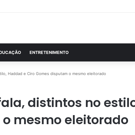
DUCAÇÃO
ENTRETENIMENTO
estilo, Haddad e Ciro Gomes disputam o mesmo eleitorado
la, distintos no estil
o mesmo eleitorado