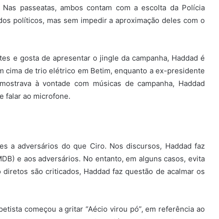
. Nas passeatas, ambos contam com a escolta da Polícia
dos políticos, mas sem impedir a aproximação deles com o
antes e gosta de apresentar o jingle da campanha, Haddad é
m cima de trio elétrico em Betim, enquanto a ex-presidente
e mostrava à vontade com músicas de campanha, Haddad
 falar ao microfone.
s a adversários do que Ciro. Nos discursos, Haddad faz
DB) e aos adversários. No entanto, em alguns casos, evita
diretos são criticados, Haddad faz questão de acalmar os
petista começou a gritar “Aécio virou pó”, em referência ao