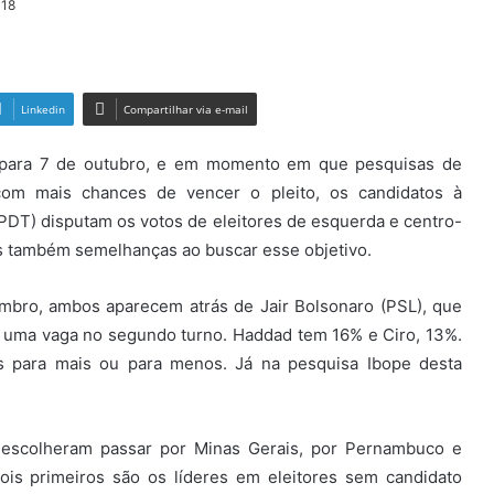
018
Linkedin
Compartilhar via e-mail
do para 7 de outubro, e em momento em que pesquisas de
 com mais chances de vencer o pleito, os candidatos à
DT) disputam os votos de eleitores de esquerda e centro-
s também semelhanças ao buscar esse objetivo.
mbro, ambos aparecem atrás de Jair Bolsonaro (PSL), que
r uma vaga no segundo turno. Haddad tem 16% e Ciro, 13%.
s para mais ou para menos. Já na pesquisa Ibope desta
 escolheram passar por Minas Gerais, por Pernambuco e
is primeiros são os líderes em eleitores sem candidato