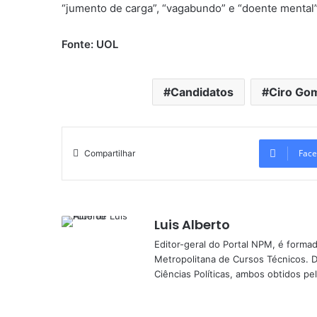
“jumento de carga”, “vagabundo” e “doente mental”
Fonte: UOL
Candidatos
Ciro Go
Face
Compartilhar
Luis Alberto
Editor-geral do Portal NPM, é form
Metropolitana de Cursos Técnicos. D
Ciências Políticas, ambos obtidos p