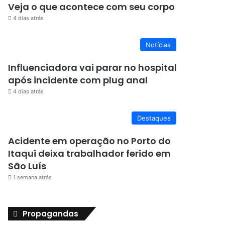
Veja o que acontece com seu corpo
4 dias atrás
Notícias
Influenciadora vai parar no hospital
após incidente com plug anal
4 dias atrás
Destaques
Acidente em operação no Porto do
Itaqui deixa trabalhador ferido em
São Luís
1 semana atrás
Propagandas