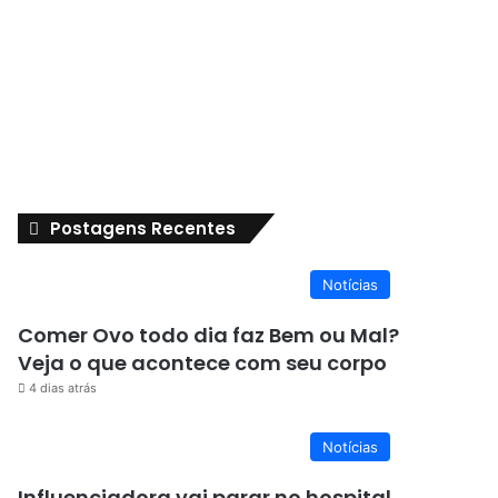
Postagens Recentes
Notícias
Comer Ovo todo dia faz Bem ou Mal?
Veja o que acontece com seu corpo
4 dias atrás
Notícias
Influenciadora vai parar no hospital