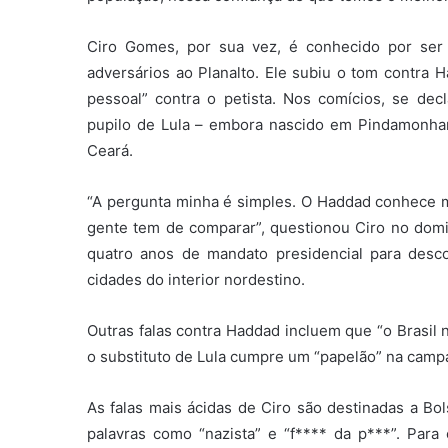
Ciro Gomes, por sua vez, é conhecido por ser
adversários ao Planalto. Ele subiu o tom contra 
pessoal” contra o petista. Nos comícios, se dec
pupilo de Lula – embora nascido em Pindamonhang
Ceará.
“A pergunta minha é simples. O Haddad conhece m
gente tem de comparar”, questionou Ciro no dom
quatro anos de mandato presidencial para desco
cidades do interior nordestino.
Outras falas contra Haddad incluem que “o Brasil 
o substituto de Lula cumpre um “papelão” na camp
As falas mais ácidas de Ciro são destinadas a Bo
palavras como “nazista” e “f**** da p***”. Para