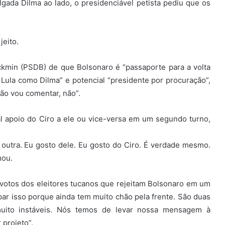
da Dilma ao lado, o presidenciável petista pediu que os
jeito.
ckmin (PSDB) de que Bolsonaro é “passaporte para a volta
Lula como Dilma” e potencial “presidente por procuração”,
ão vou comentar, não”.
l apoio do Ciro a ele ou vice-versa em um segundo turno,
 outra. Eu gosto dele. Eu gosto do Ciro. É verdade mesmo.
mou.
votos dos eleitores tucanos que rejeitam Bolsonaro em um
ar isso porque ainda tem muito chão pela frente. São duas
uito instáveis. Nós temos de levar nossa mensagem à
projeto”.