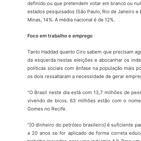
definido ou que pretendem votar em branco ou n
estados pesquisados (São Paulo, Rio de Janeiro e 
Minas, 14%. A média nacional é de 12%.
Foco em trabalho e emprego
Tanto Haddad quanto Ciro sabem que precisam agrad
da esquerda nestas eleições e abocanhar os inde
políticas sociais com ênfase na população mais po
os dois ressaltaram a necessidade de gerar empre
“O Brasil neste dia está com 13,7 milhões de pe
vivendo de bicos. 63 milhões estão com o nome
Gomes no Recife.
“[O dinheiro do petróleo brasileiro] é suficiente 
a 20 anos se for aplicado de forma correta educ