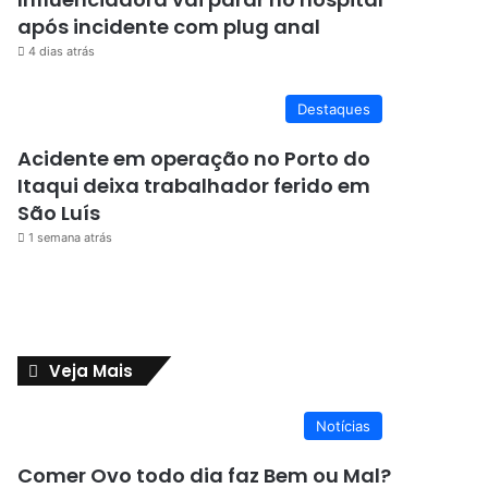
após incidente com plug anal
4 dias atrás
Destaques
Acidente em operação no Porto do
Itaqui deixa trabalhador ferido em
São Luís
1 semana atrás
Veja Mais
Notícias
Comer Ovo todo dia faz Bem ou Mal?