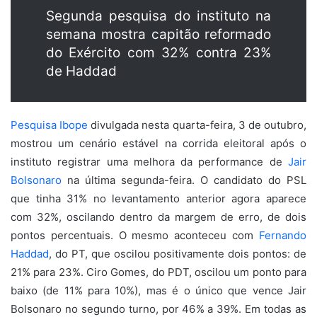
Segunda pesquisa do instituto na
semana mostra capitão reformado
do Exército com 32% contra 23%
de Haddad
Pesquisa Ibope
divulgada nesta quarta-feira, 3 de outubro,
mostrou um cenário estável na corrida eleitoral após o
instituto registrar uma melhora da performance de
Jair
Bolsonaro
na última segunda-feira. O candidato do PSL
que tinha 31% no levantamento anterior agora aparece
com 32%, oscilando dentro da margem de erro, de dois
pontos percentuais. O mesmo aconteceu com
Fernando
Haddad
, do PT, que oscilou positivamente dois pontos: de
21% para 23%. Ciro Gomes, do PDT, oscilou um ponto para
baixo (de 11% para 10%), mas é o único que vence Jair
Bolsonaro no segundo turno, por 46% a 39%. Em todas as