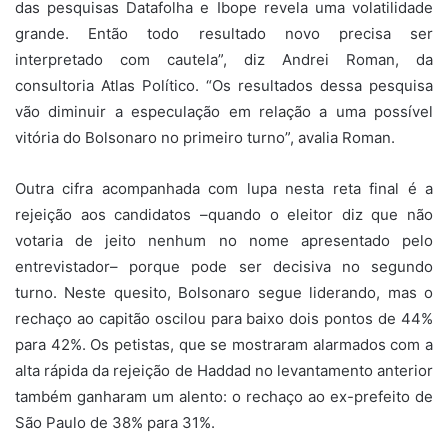
das pesquisas Datafolha e Ibope revela uma volatilidade
grande. Então todo resultado novo precisa ser
interpretado com cautela”, diz Andrei Roman, da
consultoria Atlas Político. “Os resultados dessa pesquisa
vão diminuir a especulação em relação a uma possível
vitória do Bolsonaro no primeiro turno”, avalia Roman.
Outra cifra acompanhada com lupa nesta reta final é a
rejeição aos candidatos –quando o eleitor diz que não
votaria de jeito nenhum no nome apresentado pelo
entrevistador– porque pode ser decisiva no segundo
turno. Neste quesito, Bolsonaro segue liderando, mas o
rechaço ao capitão oscilou para baixo dois pontos de 44%
para 42%. Os petistas, que se mostraram alarmados com a
alta rápida da rejeição de Haddad no levantamento anterior
também ganharam um alento: o rechaço ao ex-prefeito de
São Paulo de 38% para 31%.