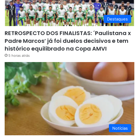
Destaques
RETROSPECTO DOS FINALISTAS: ´Paulistana x
Padre Marcos’ já foi duelos decisivos e tem
histórico equilibrado na Copa AMVI
5 horas atrás
Notícias