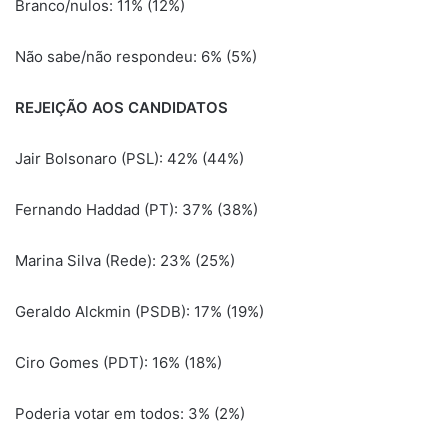
Branco/nulos: 11% (12%)
Não sabe/não respondeu: 6% (5%)
REJEIÇÃO AOS CANDIDATOS
Jair Bolsonaro (PSL): 42% (44%)
Fernando Haddad (PT): 37% (38%)
Marina Silva (Rede): 23% (25%)
Geraldo Alckmin (PSDB): 17% (19%)
Ciro Gomes (PDT): 16% (18%)
Poderia votar em todos: 3% (2%)