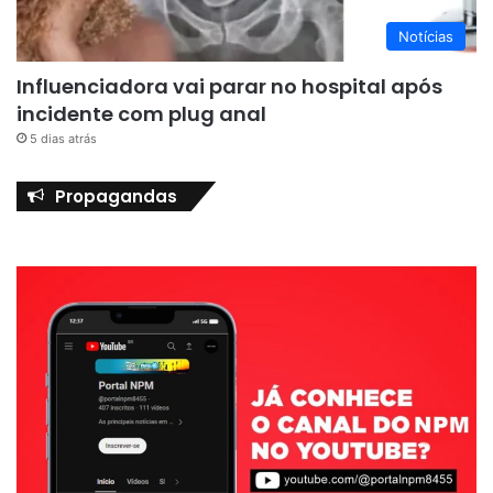
Notícias
Influenciadora vai parar no hospital após
incidente com plug anal
5 dias atrás
Propagandas