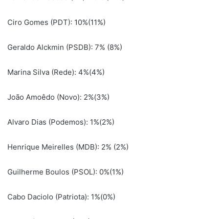
Ciro Gomes (PDT): 10%(11%)
Geraldo Alckmin (PSDB): 7% (8%)
Marina Silva (Rede): 4%(4%)
João Amoêdo (Novo): 2%(3%)
Alvaro Dias (Podemos): 1%(2%)
Henrique Meirelles (MDB): 2% (2%)
Guilherme Boulos (PSOL): 0%(1%)
Cabo Daciolo (Patriota): 1%(0%)