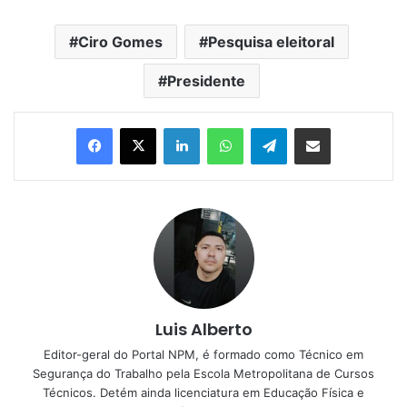
Ciro Gomes
Pesquisa eleitoral
Presidente
Linkedin
WhatsApp
Telegram
Compartilhar via e-mail
Luis Alberto
Editor-geral do Portal NPM, é formado como Técnico em
Segurança do Trabalho pela Escola Metropolitana de Cursos
Técnicos. Detém ainda licenciatura em Educação Física e