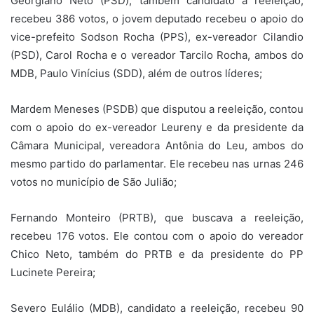
Georgiano Neto (PSD), também candidato a reeleição,
recebeu 386 votos, o jovem deputado recebeu o apoio do
vice-prefeito Sodson Rocha (PPS), ex-vereador Cilandio
(PSD), Carol Rocha e o vereador Tarcilo Rocha, ambos do
MDB, Paulo Vinícius (SDD), além de outros líderes;
Mardem Meneses (PSDB) que disputou a reeleição, contou
com o apoio do ex-vereador Leureny e da presidente da
Câmara Municipal, vereadora Antônia do Leu, ambos do
mesmo partido do parlamentar. Ele recebeu nas urnas 246
votos no município de São Julião;
Fernando Monteiro (PRTB), que buscava a reeleição,
recebeu 176 votos. Ele contou com o apoio do vereador
Chico Neto, também do PRTB e da presidente do PP
Lucinete Pereira;
Severo Eulálio (MDB), candidato a reeleição, recebeu 90