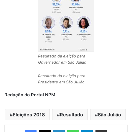
Resultado da eleição para
Governador em São Julião
Resultado da eleição para
Presidente em São Julião
Redação do Portal NPM
Eleições 2018
Resultado
São Julião
Linkedin
WhatsApp
Telegram
Compartilhar via e-mail