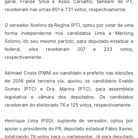
geral. Franzé Silva e Assis Carvalho, também do PT,
receberam nas urnas 651 e 731 votos, respectivamente.
O vereador Acelino da Regina (PT), optou por votar de uma
forma independente nos candidatos Lima e Merlong
Solono, do seu mesmo partido, para deputado estadual e
federal, eles receberam 207 e 233 votos,
respectivamente.
Abimael Costa (PMN) ex-candidato a prefeito nas eleições
de 2016 pela terceira via, apoiou os candidatos Evaldo
Gomes (PTC) e Dra. Marina (PTC), para assembleia
legislativa e câmara dos deputados. Os candidatos
receberam do eleitorado 76 e 125 votos, respectivamente.
Henrique Lima (PSD), suplente de vereador, optou por
apoiar o presidente do PR, deputado estadual Fábio Xavier,
totalizando 78 votos para o parlamentar. Já para deputado