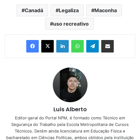
Canadá
Legaliza
Maconha
uso recreativo
Linkedin
WhatsApp
Telegram
Compartilhar via e-mail
Luis Alberto
Editor-geral do Portal NPM, é formado como Técnico em
Segurança do Trabalho pela Escola Metropolitana de Cursos
Técnicos. Detém ainda licenciatura em Educação Física e
bacharelado em Ciências Políticas, ambos obtidos pela instituição