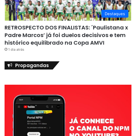
Destaques
RETROSPECTO DOS FINALISTAS: ´Paulistana x
Padre Marcos’ já foi duelos decisivos e tem
histórico equilibrado na Copa AMVI
1 dia atrás
Propagandas