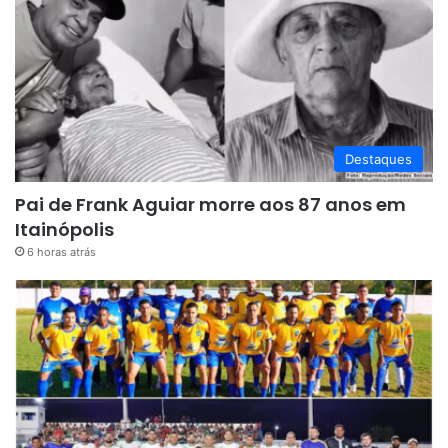
Destaques
Pai de Frank Aguiar morre aos 87 anos em
Itainópolis
6 horas atrás