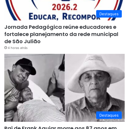
Destaques
Jornada Pedagógica reúne educadores e
fortalece planejamento da rede municipal
de São Julião
4 horas atrás
Destaques
Pai de Frank Aguiar morre aos 87 anos em