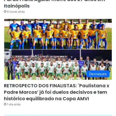
Itainópolis
6 horas atrás
Destaques
RETROSPECTO DOS FINALISTAS: ´Paulistana x
Padre Marcos’ já foi duelos decisivos e tem
histórico equilibrado na Copa AMVI
1 dia atrás