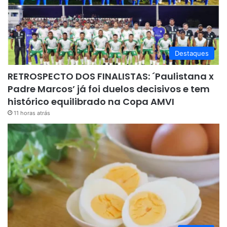
Destaques
RETROSPECTO DOS FINALISTAS: ´Paulistana x
Padre Marcos’ já foi duelos decisivos e tem
histórico equilibrado na Copa AMVI
11 horas atrás