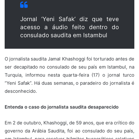
Jornal ‘Yeni Safak’ diz que teve
acesso a áudio feito dentro do
consulado saudita em Istambul
O jornalista saudita Jamal Khashoggi foi torturado antes de
ser decapitado no consulado de seu país em Istambul, na
Turquia, informou nesta quarta-feira (17) o jornal turco
“Yeni Safak”. Há duas semanas, o paradeiro do jornalista é
desconhecido.
Entenda o caso do jornalista saudita desaparecido
Em 2 de outubro, Khashoggi, de 59 anos, que era crítico do
governo da Arábia Saudita, foi ao consulado do seu país,
em Istambul, para resolver trâmites burocráticos relativos