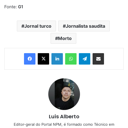
Fonte:
G1
Jornal turco
Jornalista saudita
Morto
Linkedin
WhatsApp
Telegram
Compartilhar via e-mail
Luis Alberto
Editor-geral do Portal NPM, é formado como Técnico em