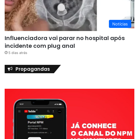
Notícias
Influenciadora vai parar no hospital após
incidente com plug anal
5 dias atrás
Propagandas