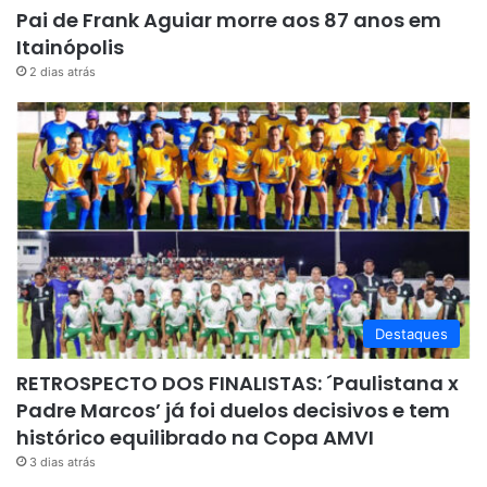
Pai de Frank Aguiar morre aos 87 anos em
Itainópolis
2 dias atrás
Destaques
RETROSPECTO DOS FINALISTAS: ´Paulistana x
Padre Marcos’ já foi duelos decisivos e tem
histórico equilibrado na Copa AMVI
3 dias atrás