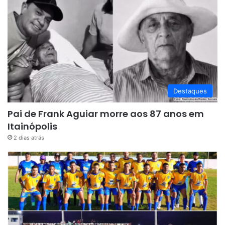
Destaques
Pai de Frank Aguiar morre aos 87 anos em
Itainópolis
2 dias atrás