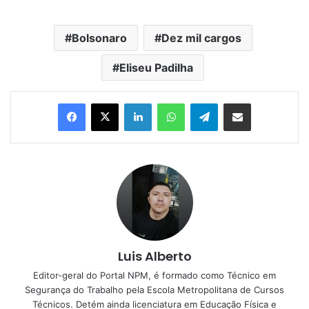
Bolsonaro
Dez mil cargos
Eliseu Padilha
Linkedin
WhatsApp
Telegram
Compartilhar via e-mail
Luis Alberto
Editor-geral do Portal NPM, é formado como Técnico em
Segurança do Trabalho pela Escola Metropolitana de Cursos
Técnicos. Detém ainda licenciatura em Educação Física e