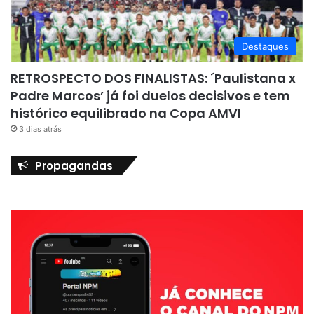
Destaques
RETROSPECTO DOS FINALISTAS: ´Paulistana x
Padre Marcos’ já foi duelos decisivos e tem
histórico equilibrado na Copa AMVI
3 dias atrás
Propagandas