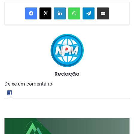
Linkedin
WhatsApp
Telegram
Compartilhar via e-mail
Redação
Deixe um comentário