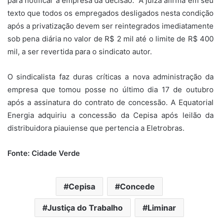
para notificar a empresa da decisão. A juíza afirma em seu
texto que todos os empregados desligados nesta condição
após a privatização devem ser reintegrados imediatamente
sob pena diária no valor de R$ 2 mil até o limite de R$ 400
mil, a ser revertida para o sindicato autor.
O sindicalista faz duras críticas a nova administração da
empresa que tomou posse no último dia 17 de outubro
após a assinatura do contrato de concessão. A Equatorial
Energia adquiriu a concessão da Cepisa após leilão da
distribuidora piauiense que pertencia a Eletrobras.
Fonte: Cidade Verde
Cepisa
Concede
Justiça do Trabalho
Liminar