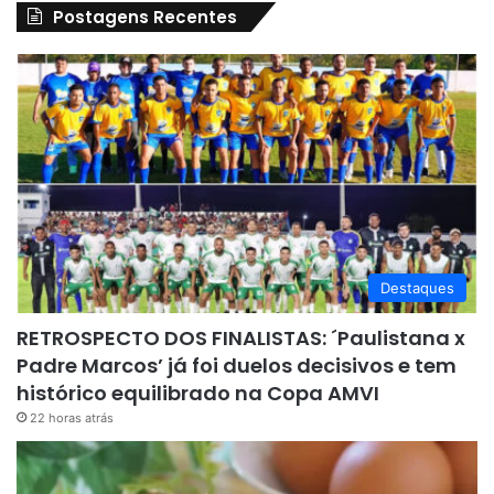
Postagens Recentes
Destaques
RETROSPECTO DOS FINALISTAS: ´Paulistana x
Padre Marcos’ já foi duelos decisivos e tem
histórico equilibrado na Copa AMVI
22 horas atrás