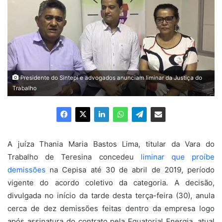
Presidente do Sintepi e advogados anunciam liminar da Justiça do
Trabalho
A juíza Thania Maria Bastos Lima, titular da Vara do
Trabalho de Teresina concedeu
liminar que proíbe
demissões
na Cepisa até 30 de abril de 2019, período
vigente do acordo coletivo da categoria. A decisão,
divulgada no início da tarde desta terça-feira (30), anula
cerca de dez demissões feitas dentro da empresa logo
após assinatura do contrato pela Equatorial Energia, atual