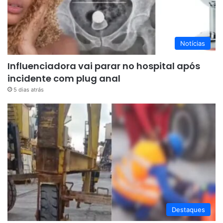
Notícias
Influenciadora vai parar no hospital após
incidente com plug anal
5 dias atrás
Destaques