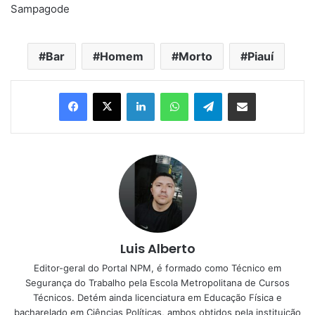
Sampagode
Bar
Homem
Morto
Piauí
Linkedin
WhatsApp
Telegram
Compartilhar via e-mail
Luis Alberto
Editor-geral do Portal NPM, é formado como Técnico em
Segurança do Trabalho pela Escola Metropolitana de Cursos
Técnicos. Detém ainda licenciatura em Educação Física e
bacharelado em Ciências Políticas, ambos obtidos pela instituição