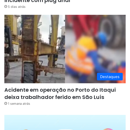
incidente com plug anal
5 dias atrás
Destaques
Acidente em operação no Porto do Itaqui
deixa trabalhador ferido em São Luís
1 semana atrás