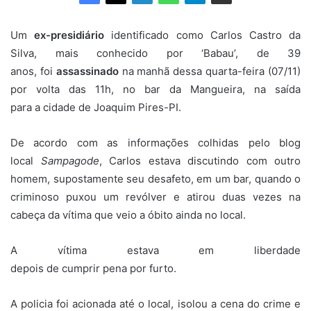
Um
ex-presidiário
identificado como Carlos Castro da
Silva, mais conhecido por ‘Babau’, de 39
anos, foi
assassinado
na manhã dessa quarta-feira (07/11)
por volta das 11h, no bar da Mangueira, na saída
para a cidade de Joaquim Pires-PI.
De acordo com as informações colhidas pelo blog
local
Sampagode
, Carlos estava discutindo com outro
homem, supostamente seu desafeto, em um bar, quando o
criminoso puxou um revólver e atirou duas vezes na
cabeça da vítima que veio a óbito ainda no local.
A vítima estava em liberdade
depois de cumprir pena por furto.
A policia foi acionada até o local, isolou a cena do crime e