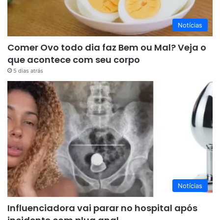
Notícias
Comer Ovo todo dia faz Bem ou Mal? Veja o
que acontece com seu corpo
5 dias atrás
Notícias
Influenciadora vai parar no hospital após