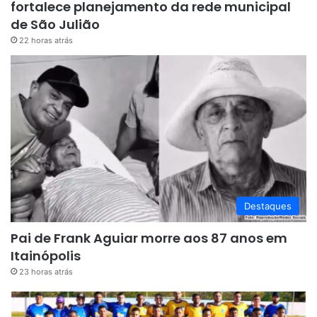
fortalece planejamento da rede municipal
de São Julião
22 horas atrás
Destaques
Pai de Frank Aguiar morre aos 87 anos em
Itainópolis
23 horas atrás