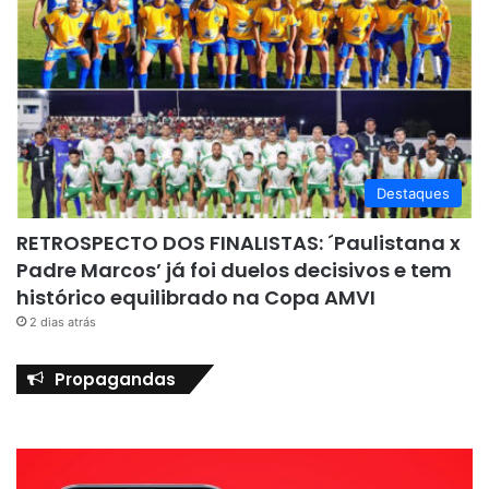
Destaques
RETROSPECTO DOS FINALISTAS: ´Paulistana x
Padre Marcos’ já foi duelos decisivos e tem
histórico equilibrado na Copa AMVI
2 dias atrás
Propagandas