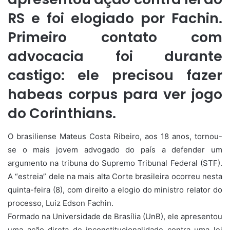
RS e foi elogiado por Fachin.
Primeiro contato com
advocacia foi durante
castigo: ele precisou fazer
habeas corpus para ver jogo
do Corinthians.
O brasiliense Mateus Costa Ribeiro, aos 18 anos, tornou-
se o mais jovem advogado do país a defender um
argumento na tribuna do Supremo Tribunal Federal (STF).
A “estreia” dele na mais alta Corte brasileira ocorreu nesta
quinta-feira (8), com direito a elogio do ministro relator do
processo, Luiz Edson Fachin.
Formado na Universidade de Brasília (UnB), ele apresentou
uma ação direta de inconstitucionalidade contra uma lei