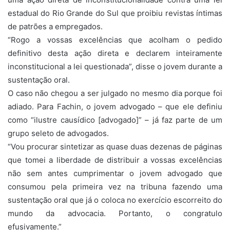
estadual do Rio Grande do Sul que proibiu revistas íntimas
de patrões a empregados.
“Rogo a vossas excelências que acolham o pedido
definitivo desta ação direta e declarem inteiramente
inconstitucional a lei questionada”, disse o jovem durante a
sustentação oral.
O caso não chegou a ser julgado no mesmo dia porque foi
adiado. Para Fachin, o jovem advogado – que ele definiu
como “ilustre causídico [advogado]” – já faz parte de um
grupo seleto de advogados.
“Vou procurar sintetizar as quase duas dezenas de páginas
que tomei a liberdade de distribuir a vossas excelências
não sem antes cumprimentar o jovem advogado que
consumou pela primeira vez na tribuna fazendo uma
sustentação oral que já o coloca no exercício escorreito do
mundo da advocacia. Portanto, o congratulo
efusivamente.”