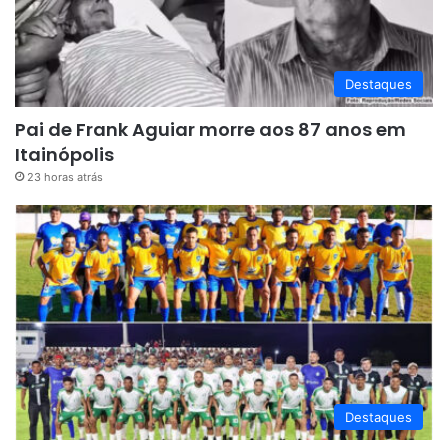
Destaques
Pai de Frank Aguiar morre aos 87 anos em
Itainópolis
23 horas atrás
Destaques