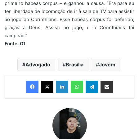
primeiro habeas corpus – e ganhou a causa. “Era para eu
ter liberdade de locomoção de ir à sala de TV para assistir
ao jogo do Corinthians. Esse habeas corpus foi deferido,
graças a Deus. Assisti ao jogo, e o Corinthians foi
campeão.”
Fonte: G1
Advogado
Brasília
Jovem
Linkedin
WhatsApp
Telegram
Compartilhar via e-mail