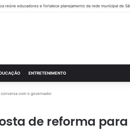
ar morre aos 87 anos em Itainópolis
DUCAÇÃO
ENTRETENIMENTO
 conversa com o governador
osta de reforma para