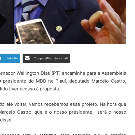
Linkedin
Compartilhar via e-mail
rnador Wellington Dias (PT) encaminhe para a Assembleia
. O presidente do MDB no Piauí, deputado Marcelo Castro,
ido tiver acesso à proposta.
ndo ele voltar, vamos recebemos esse projeto. Na hora que
 Marcelo Castro, que é o nosso presidente, será o nosso
disse.