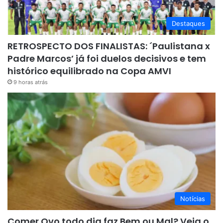
Destaques
RETROSPECTO DOS FINALISTAS: ´Paulistana x
Padre Marcos’ já foi duelos decisivos e tem
histórico equilibrado na Copa AMVI
9 horas atrás
Notícias
Comer Ovo todo dia faz Bem ou Mal? Veja o