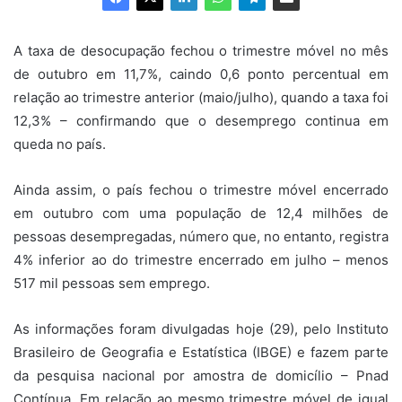
A taxa de desocupação fechou o trimestre móvel no mês
de outubro em 11,7%, caindo 0,6 ponto percentual em
relação ao trimestre anterior (maio/julho), quando a taxa foi
12,3% – confirmando que o desemprego continua em
queda no país.
Ainda assim, o país fechou o trimestre móvel encerrado
em outubro com uma população de 12,4 milhões de
pessoas desempregadas, número que, no entanto, registra
4% inferior ao do trimestre encerrado em julho – menos
517 mil pessoas sem emprego.
As informações foram divulgadas hoje (29), pelo Instituto
Brasileiro de Geografia e Estatística (IBGE) e fazem parte
da pesquisa nacional por amostra de domicílio – Pnad
Contínua. Em relação ao mesmo trimestre móvel de igual