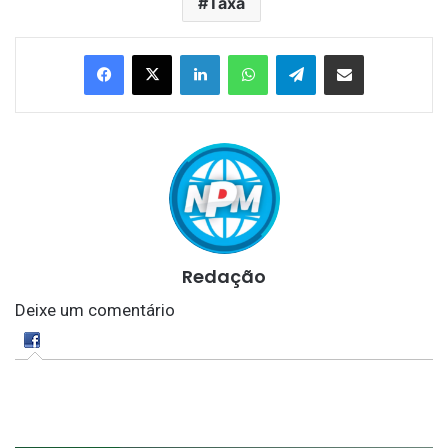
Taxa
Linkedin
WhatsApp
Telegram
Compartilhar via e-mail
Redação
Deixe um comentário