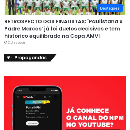
Destaques
RETROSPECTO DOS FINALISTAS: ´Paulistana x
Padre Marcos’ já foi duelos decisivos e tem
histórico equilibrado na Copa AMVI
2 dias atrás
Propagandas