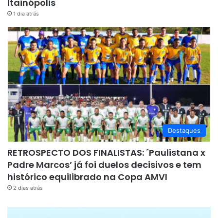
Itainópolis
1 dia atrás
Destaques
RETROSPECTO DOS FINALISTAS: ´Paulistana x
Padre Marcos’ já foi duelos decisivos e tem
histórico equilibrado na Copa AMVI
2 dias atrás