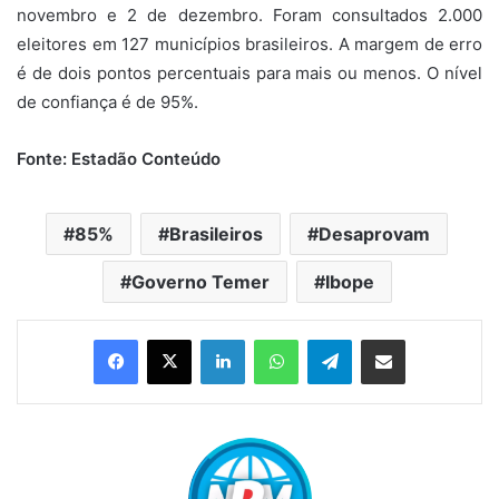
novembro e 2 de dezembro. Foram consultados 2.000
eleitores em 127 municípios brasileiros. A margem de erro
é de dois pontos percentuais para mais ou menos. O nível
de confiança é de 95%.
Fonte: Estadão Conteúdo
85%
Brasileiros
Desaprovam
Governo Temer
Ibope
Linkedin
WhatsApp
Telegram
Compartilhar via e-mail