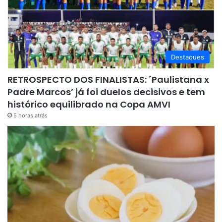
Destaques
RETROSPECTO DOS FINALISTAS: ´Paulistana x
Padre Marcos’ já foi duelos decisivos e tem
histórico equilibrado na Copa AMVI
5 horas atrás