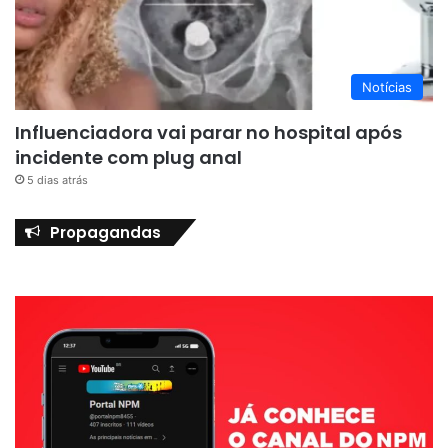
Notícias
Influenciadora vai parar no hospital após
incidente com plug anal
5 dias atrás
Propagandas