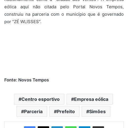
eólica aqui não citada pelo Portal Novos Tempos,
construiu na parceria com o município que é governado
por “ZÉ WLISSES”.
Fonte: Novos Tempos
Centro esportivo
Empresa eólica
Parceria
Prefeito
Simões
Linkedin
WhatsApp
Telegram
Compartilhar via e-mail