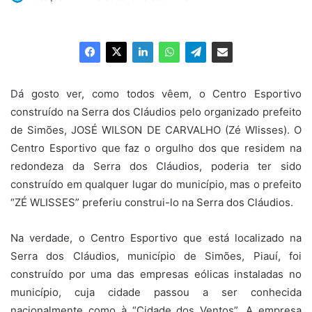
um
e-
mail
Dá gosto ver, como todos vêem, o Centro Esportivo
construído na Serra dos Cláudios pelo organizado prefeito
de Simões, JOSÉ WILSON DE CARVALHO (Zé Wlisses). O
Centro Esportivo que faz o orgulho dos que residem na
redondeza da Serra dos Cláudios, poderia ter sido
construído em qualquer lugar do município, mas o prefeito
“ZÉ WLISSES” preferiu construi-lo na Serra dos Cláudios.
Na verdade, o Centro Esportivo que está localizado na
Serra dos Cláudios, município de Simões, Piauí, foi
construído por uma das empresas eólicas instaladas no
município, cuja cidade passou a ser conhecida
nacionalmente como à “Cidade dos Ventos”. A empresa