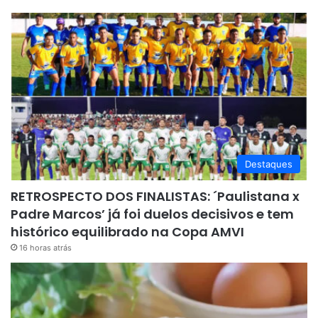
Destaques
RETROSPECTO DOS FINALISTAS: ´Paulistana x
Padre Marcos’ já foi duelos decisivos e tem
histórico equilibrado na Copa AMVI
16 horas atrás