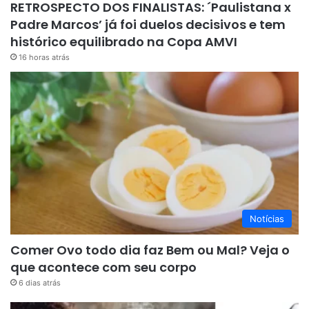
RETROSPECTO DOS FINALISTAS: ´Paulistana x
Padre Marcos’ já foi duelos decisivos e tem
histórico equilibrado na Copa AMVI
16 horas atrás
Notícias
Comer Ovo todo dia faz Bem ou Mal? Veja o
que acontece com seu corpo
6 dias atrás