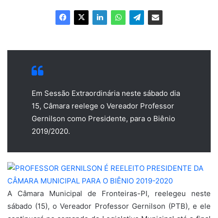
e-
mail
Em Sessão Extraordinária neste sábado dia
15, Câmara reelege o Vereador Professor
Gernilson como Presidente, para o Biênio
2019/2020.
A Câmara Municipal de Fronteiras-PI, reelegeu neste
sábado (15), o Vereador Professor Gernilson (PTB), e ele