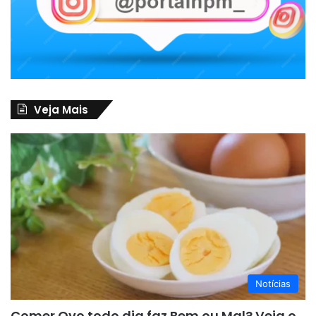
Veja Mais
Notícias
Comer Ovo todo dia faz Bem ou Mal? Veja o