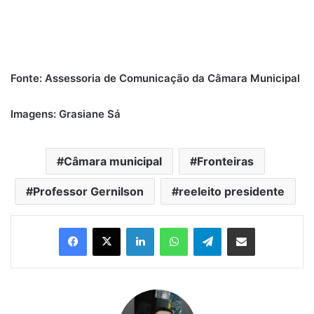
Fonte: Assessoria de Comunicação da Câmara Municipal
Imagens: Grasiane Sá
Câmara municipal
Fronteiras
Professor Gernilson
reeleito presidente
Linkedin
WhatsApp
Telegram
Compartilhar via e-mail