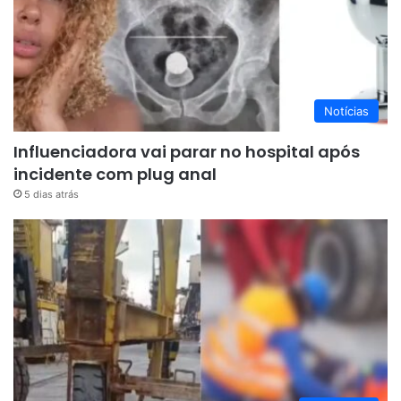
Notícias
Influenciadora vai parar no hospital após
incidente com plug anal
5 dias atrás