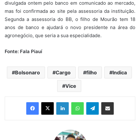
divulgada ontem pelo banco em comunicado ao mercado,
mas foi confirmada ao site pela assessoria da instituição.
Segunda a assessoria do BB, o filho de Mourão tem 18
anos de banco e ajudará o novo presidente na área do
agronegócio, que seria a sua especialidade.
Fonte: Fala Piauí
Bolsonaro
Cargo
filho
Indica
Vice
Linkedin
WhatsApp
Telegram
Compartilhar via e-mail