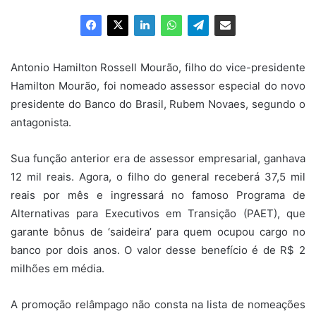
e-
mail
Antonio Hamilton Rossell Mourão, filho do vice-presidente
Hamilton Mourão, foi nomeado assessor especial do novo
presidente do Banco do Brasil, Rubem Novaes, segundo o
antagonista.
Sua função anterior era de assessor empresarial, ganhava
12 mil reais. Agora, o filho do general receberá 37,5 mil
reais por mês e ingressará no famoso Programa de
Alternativas para Executivos em Transição (PAET), que
garante bônus de ‘saideira’ para quem ocupou cargo no
banco por dois anos. O valor desse benefício é de R$ 2
milhões em média.
A promoção relâmpago não consta na lista de nomeações