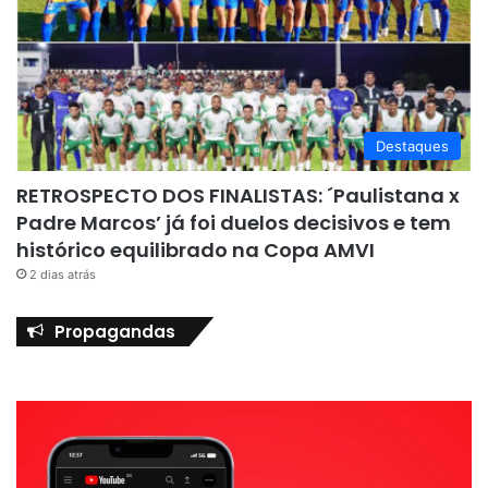
Destaques
RETROSPECTO DOS FINALISTAS: ´Paulistana x
Padre Marcos’ já foi duelos decisivos e tem
histórico equilibrado na Copa AMVI
2 dias atrás
Propagandas