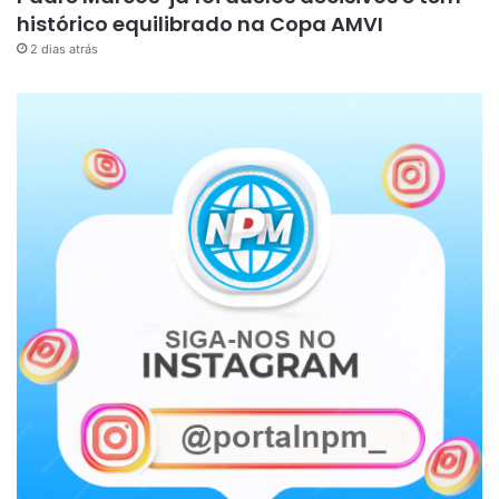
histórico equilibrado na Copa AMVI
2 dias atrás