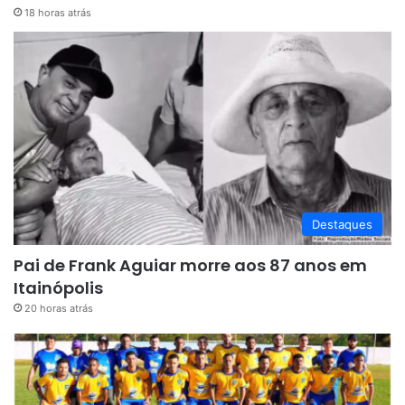
18 horas atrás
Destaques
Pai de Frank Aguiar morre aos 87 anos em
Itainópolis
20 horas atrás