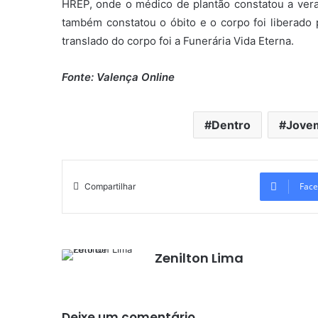
HREP, onde o médico de plantão constatou a veraci
também constatou o óbito e o corpo foi liberado
translado do corpo foi a Funerária Vida Eterna.
Fonte: Valença Online
Dentro
Jove
Face
Compartilhar
Zenilton Lima
Deixe um comentário