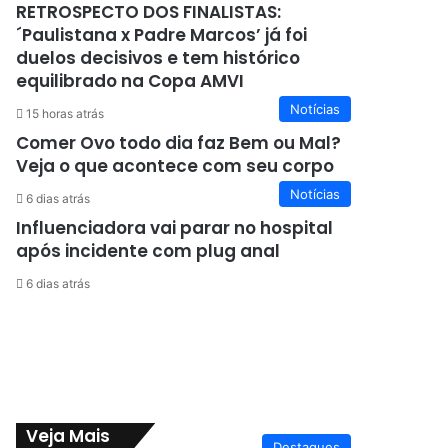
RETROSPECTO DOS FINALISTAS:
´Paulistana x Padre Marcos’ já foi
duelos decisivos e tem histórico
equilibrado na Copa AMVI
Notícias
15 horas atrás
Comer Ovo todo dia faz Bem ou Mal?
Veja o que acontece com seu corpo
Notícias
6 dias atrás
Influenciadora vai parar no hospital
após incidente com plug anal
6 dias atrás
Veja Mais
Destaques