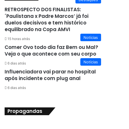
RETROSPECTO DOS FINALISTAS:
´Paulistana x Padre Marcos’ já foi
duelos decisivos e tem histórico
equilibrado na Copa AMVI
Notícias
15 horas atrás
Comer Ovo todo dia faz Bem ou Mal?
Veja o que acontece com seu corpo
Notícias
6 dias atrás
Influenciadora vai parar no hospital
após incidente com plug anal
6 dias atrás
Propagandas