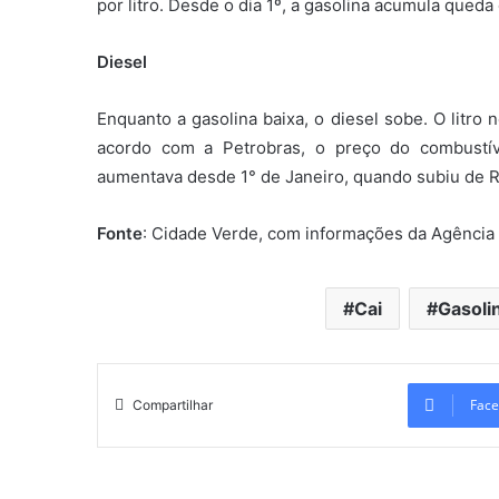
por litro. Desde o dia 1º, a gasolina acumula queda
Diesel
Enquanto a gasolina baixa, o diesel sobe. O litro 
acordo com a Petrobras, o preço do combustí
aumentava desde 1° de Janeiro, quando subiu de R
Fonte
: Cidade Verde, com informações da Agência 
Cai
Gasoli
Face
Compartilhar