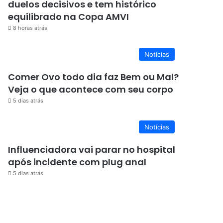
duelos decisivos e tem histórico
equilibrado na Copa AMVI
8 horas atrás
Notícias
Comer Ovo todo dia faz Bem ou Mal?
Veja o que acontece com seu corpo
5 dias atrás
Notícias
Influenciadora vai parar no hospital
após incidente com plug anal
5 dias atrás