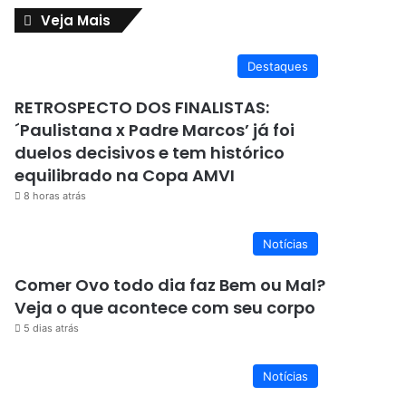
Veja Mais
Destaques
RETROSPECTO DOS FINALISTAS:
´Paulistana x Padre Marcos’ já foi
duelos decisivos e tem histórico
equilibrado na Copa AMVI
8 horas atrás
Notícias
Comer Ovo todo dia faz Bem ou Mal?
Veja o que acontece com seu corpo
5 dias atrás
Notícias