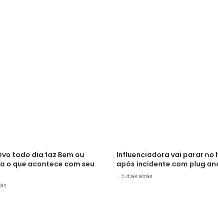
vo todo dia faz Bem ou
Influenciadora vai parar no 
ja o que acontece com seu
após incidente com plug an
5 dias atrás
rás