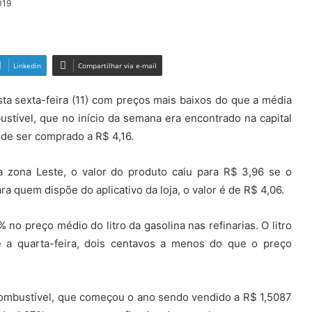
019
Linkedin
Compartilhar via e-mail
a sexta-feira (11) com preços mais baixos do que a média
stível, que no início da semana era encontrado na capital
ode ser comprado a R$ 4,16.
zona Leste, o valor do produto caiu para R$ 3,96 se o
a quem dispõe do aplicativo da loja, o valor é de R$ 4,06.
 no preço médio do litro da gasolina nas refinarias. O litro
 a quarta-feira, dois centavos a menos do que o preço
combustível, que começou o ano sendo vendido a R$ 1,5087