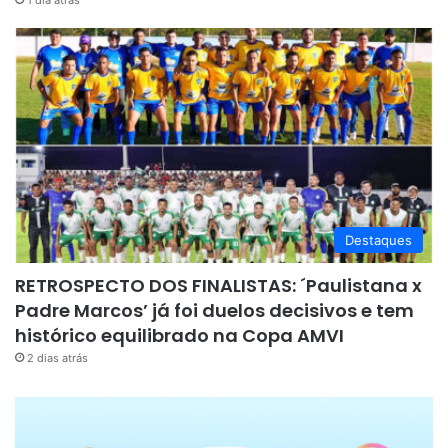
Destaques
RETROSPECTO DOS FINALISTAS: ´Paulistana x
Padre Marcos’ já foi duelos decisivos e tem
histórico equilibrado na Copa AMVI
2 dias atrás