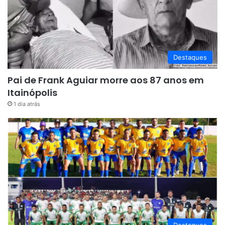
Destaques
Pai de Frank Aguiar morre aos 87 anos em
Itainópolis
1 dia atrás
Destaques