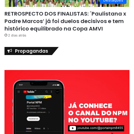
RETROSPECTO DOS FINALISTAS: ´Paulistana x
Padre Marcos’ já foi duelos decisivos e tem
histórico equilibrado na Copa AMVI
2 dias atrás
Propagandas