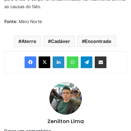
as causas do fato.
Fonte
: Meio Norte
Aterro
Cadáver
Encontrado
Linkedin
WhatsApp
Telegram
Compartilhar via e-mail
Zenilton Lima