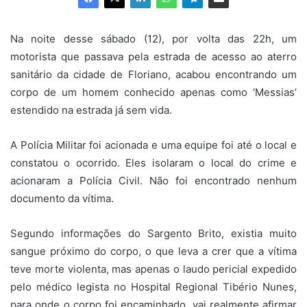
Na noite desse sábado (12), por volta das 22h, um
motorista que passava pela estrada de acesso ao aterro
sanitário da cidade de Floriano, acabou encontrando um
corpo de um homem conhecido apenas como ‘Messias’
estendido na estrada já sem vida.
A Polícia Militar foi acionada e uma equipe foi até o local e
constatou o ocorrido. Eles isolaram o local do crime e
acionaram a Polícia Civil. Não foi encontrado nenhum
documento da vítima.
Segundo informações do Sargento Brito, existia muito
sangue próximo do corpo, o que leva a crer que a vítima
teve morte violenta, mas apenas o laudo pericial expedido
pelo médico legista no Hospital Regional Tibério Nunes,
para onde o corpo foi encaminhado, vai realmente afirmar