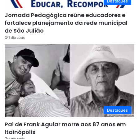
Destaques
Jornada Pedagógica reúne educadores e
fortalece planejamento da rede municipal
de São Julião
1 dia atrás
Destaques
Pai de Frank Aguiar morre aos 87 anos em
Itainópolis
1 dia atrás