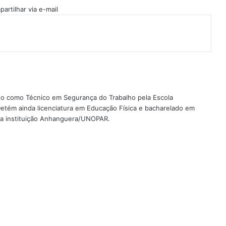
artilhar via e-mail
ado como Técnico em Segurança do Trabalho pela Escola
etém ainda licenciatura em Educação Física e bacharelado em
ela instituição Anhanguera/UNOPAR.