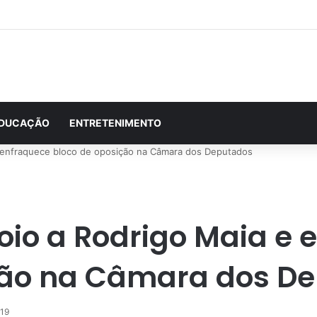
DUCAÇÃO
ENTRETENIMENTO
e enfraquece bloco de oposição na Câmara dos Deputados
oio a Rodrigo Maia e 
ção na Câmara dos D
019