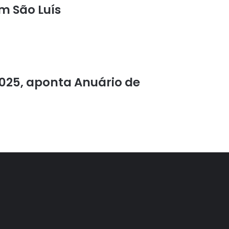
m São Luís
2025, aponta Anuário de