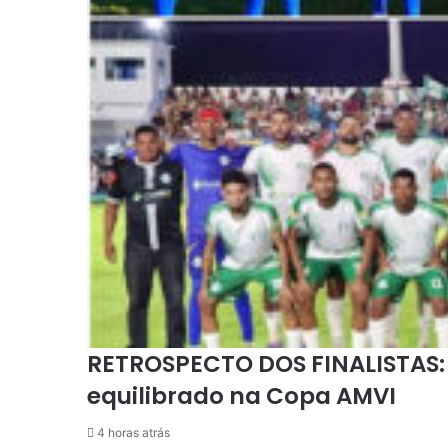
RETROSPECTO DOS FINALISTAS: ´P
equilibrado na Copa AMVI
4 horas atrás