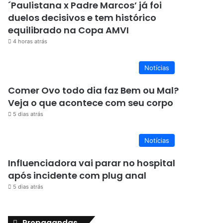
´Paulistana x Padre Marcos’ já foi
duelos decisivos e tem histórico
equilibrado na Copa AMVI
4 horas atrás
Notícias
Comer Ovo todo dia faz Bem ou Mal?
Veja o que acontece com seu corpo
5 dias atrás
Notícias
Influenciadora vai parar no hospital
após incidente com plug anal
5 dias atrás
Propagandas