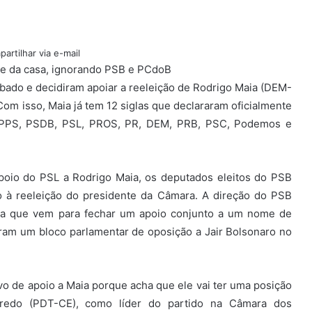
artilhar via e-mail
nte da casa, ignorando PSB e PCdoB
bado e decidiram apoiar a reeleição de Rodrigo Maia (DEM-
om isso, Maia já tem 12 siglas que declararam oficialmente
, PPS, PSDB, PSL, PROS, PR, DEM, PRB, PSC, Podemos e
apoio do PSL a Rodrigo Maia, os deputados eleitos do PSB
 à reeleição do presidente da Câmara. A direção do PSB
a que vem para fechar um apoio conjunto a um nome de
am um bloco parlamentar de oposição a Jair Bolsonaro no
o de apoio a Maia porque acha que ele vai ter uma posição
redo (PDT-CE), como líder do partido na Câmara dos