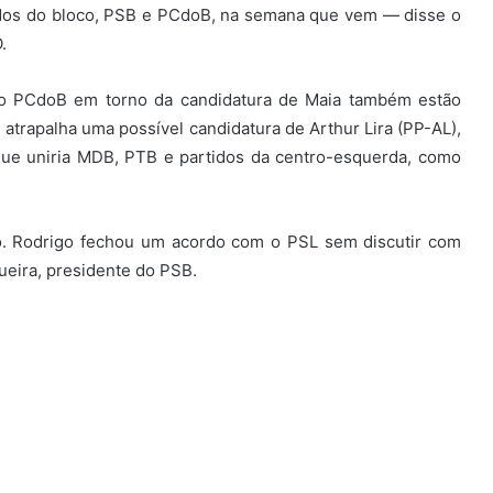
idos do bloco, PSB e PCdoB, na semana que vem — disse o
.
o PCdoB em torno da candidatura de Maia também estão
rapalha uma possível candidatura de Arthur Lira (PP-AL),
que uniria MDB, PTB e partidos da centro-esquerda, como
o. Rodrigo fechou um acordo com o PSL sem discutir com
ueira, presidente do PSB.