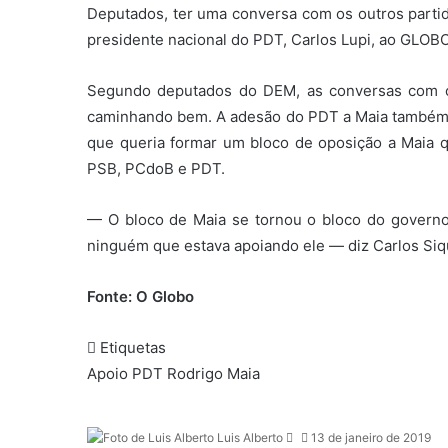
Deputados, ter uma conversa com os outros part
presidente nacional do PDT, Carlos Lupi, ao GLOBO
Segundo deputados do DEM, as conversas com 
caminhando bem. A adesão do PDT a Maia também at
que queria formar um bloco de oposição a Maia 
PSB, PCdoB e PDT.
— O bloco de Maia se tornou o bloco do govern
ninguém que estava apoiando ele — diz Carlos Siq
Fonte: O Globo
Etiquetas
Apoio
PDT
Rodrigo Maia
Luis Alberto
M
13 de janeiro de 2019