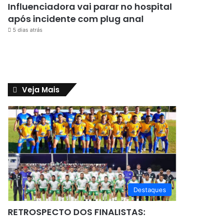
Influenciadora vai parar no hospital
após incidente com plug anal
5 dias atrás
Veja Mais
Destaques
RETROSPECTO DOS FINALISTAS: