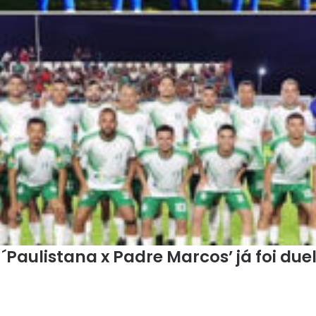
aulistana x Padre Marcos’ já foi duel