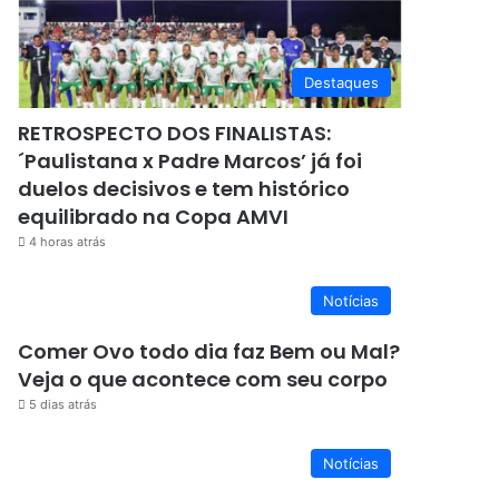
Destaques
RETROSPECTO DOS FINALISTAS:
´Paulistana x Padre Marcos’ já foi
duelos decisivos e tem histórico
equilibrado na Copa AMVI
4 horas atrás
Notícias
Comer Ovo todo dia faz Bem ou Mal?
Veja o que acontece com seu corpo
5 dias atrás
Notícias