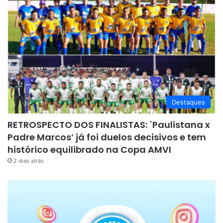
Destaques
RETROSPECTO DOS FINALISTAS: ´Paulistana x
Padre Marcos’ já foi duelos decisivos e tem
histórico equilibrado na Copa AMVI
2 dias atrás