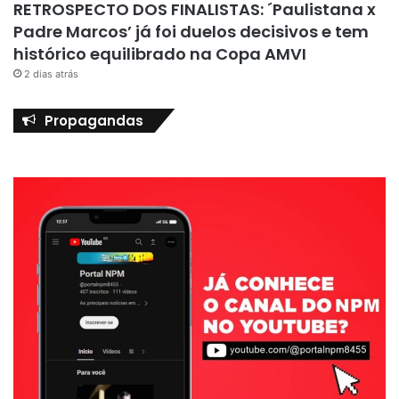
RETROSPECTO DOS FINALISTAS: ´Paulistana x
Padre Marcos’ já foi duelos decisivos e tem
histórico equilibrado na Copa AMVI
2 dias atrás
Propagandas