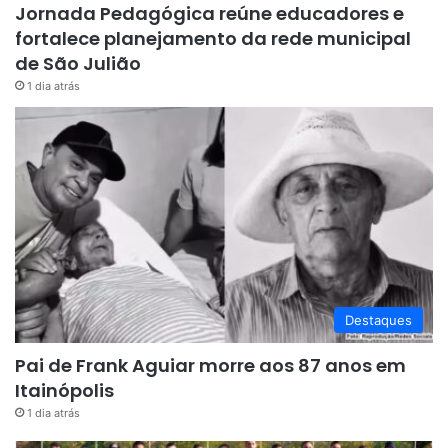
Jornada Pedagógica reúne educadores e
fortalece planejamento da rede municipal
de São Julião
1 dia atrás
Destaques
Pai de Frank Aguiar morre aos 87 anos em
Itainópolis
1 dia atrás