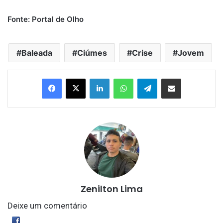
Fonte: Portal de Olho
Baleada
Ciúmes
Crise
Jovem
Linkedin
WhatsApp
Telegram
Compartilhar via e-mail
Zenilton Lima
Deixe um comentário