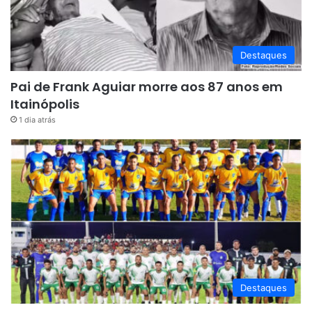
Destaques
Pai de Frank Aguiar morre aos 87 anos em
Itainópolis
1 dia atrás
Destaques