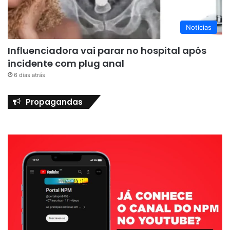
Notícias
Influenciadora vai parar no hospital após
incidente com plug anal
6 dias atrás
Propagandas