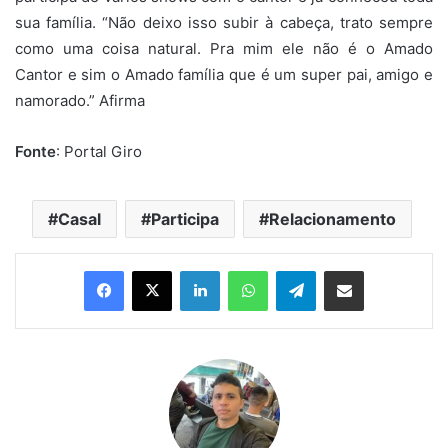
sua família. “Não deixo isso subir à cabeça, trato sempre
como uma coisa natural. Pra mim ele não é o Amado
Cantor e sim o Amado família que é um super pai, amigo e
namorado.” Afirma
Fonte
: Portal Giro
Casal
Participa
Relacionamento
Linkedin
WhatsApp
Telegram
Compartilhar via e-mail