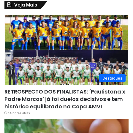
Veja Mais
Destaques
RETROSPECTO DOS FINALISTAS: ´Paulistana x
Padre Marcos’ já foi duelos decisivos e tem
histórico equilibrado na Copa AMVI
14 horas atrás