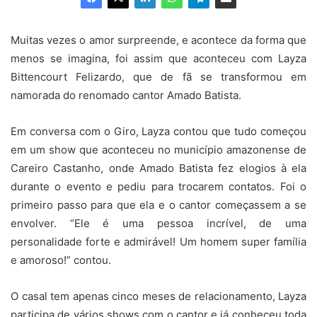
M
uitas vezes o amor surpreende, e acontece da forma que
menos se imagina, foi assim que aconteceu com Layza
Bittencourt Felizardo, que de fã se transformou em
namorada do renomado cantor Amado Batista.
Em conversa com o Giro, Layza contou que tudo começou
em um show que aconteceu no município amazonense de
Careiro Castanho, onde Amado Batista fez elogios à ela
durante o evento e pediu para trocarem contatos. Foi o
primeiro passo para que ela e o cantor começassem a se
envolver. “Ele é uma pessoa incrível, de uma
personalidade forte e admirável! Um homem super família
e amoroso!” contou.
O casal tem apenas cinco meses de relacionamento, Layza
participa de vários shows com o cantor e já conheceu toda