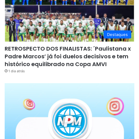
Destaques
RETROSPECTO DOS FINALISTAS: ´Paulistana x
Padre Marcos’ já foi duelos decisivos e tem
histórico equilibrado na Copa AMVI
1 dia atrás