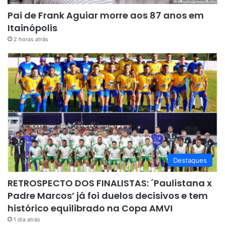
Pai de Frank Aguiar morre aos 87 anos em
Itainópolis
2 horas atrás
Destaques
RETROSPECTO DOS FINALISTAS: ´Paulistana x
Padre Marcos’ já foi duelos decisivos e tem
histórico equilibrado na Copa AMVI
1 dia atrás