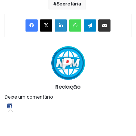
Secretária
Linkedin
WhatsApp
Telegram
Compartilhar via e-mail
Redação
Deixe um comentário