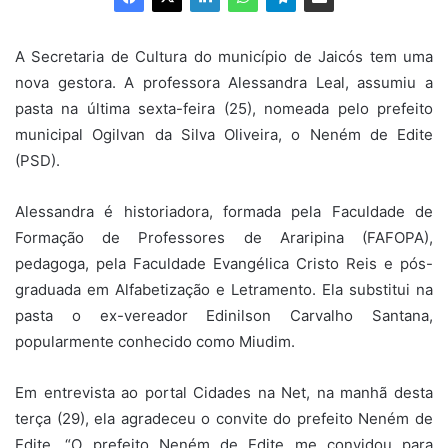
A Secretaria de Cultura do município de Jaicós tem uma
nova gestora. A professora Alessandra Leal, assumiu a
pasta na última sexta-feira (25), nomeada pelo prefeito
municipal Ogilvan da Silva Oliveira, o Neném de Edite
(PSD).
Alessandra é historiadora, formada pela Faculdade de
Formação de Professores de Araripina (FAFOPA),
pedagoga, pela Faculdade Evangélica Cristo Reis e pós-
graduada em Alfabetização e Letramento. Ela substitui na
pasta o ex-vereador Edinilson Carvalho Santana,
popularmente conhecido como Miudim.
Em entrevista ao portal Cidades na Net, na manhã desta
terça (29), ela agradeceu o convite do prefeito Neném de
Edite. “O prefeito Neném de Edite me convidou para