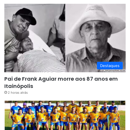
Destaques
Pai de Frank Aguiar morre aos 87 anos em
Itainópolis
2 horas atrás