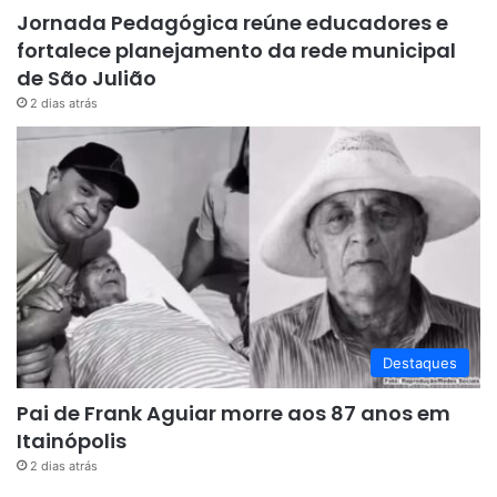
Jornada Pedagógica reúne educadores e
fortalece planejamento da rede municipal
de São Julião
2 dias atrás
Destaques
Pai de Frank Aguiar morre aos 87 anos em
Itainópolis
2 dias atrás