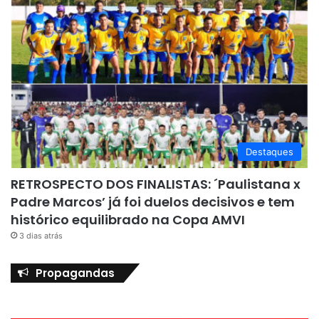
Destaques
RETROSPECTO DOS FINALISTAS: ´Paulistana x
Padre Marcos’ já foi duelos decisivos e tem
histórico equilibrado na Copa AMVI
3 dias atrás
Propagandas