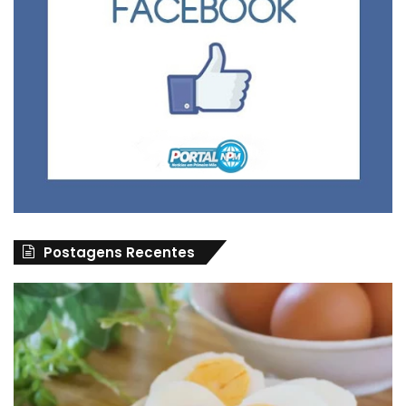
Postagens Recentes