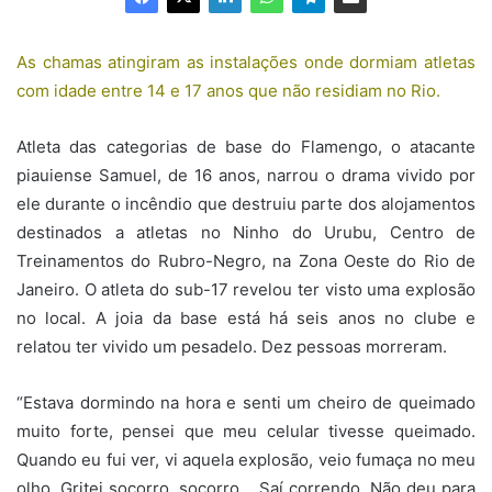
As chamas atingiram as instalações onde dormiam atletas
com idade entre 14 e 17 anos que não residiam no Rio.
Atleta das categorias de base do Flamengo, o atacante
piauiense Samuel, de 16 anos, narrou o drama vivido por
ele durante o incêndio que destruiu parte dos alojamentos
destinados a atletas no Ninho do Urubu, Centro de
Treinamentos do Rubro-Negro, na Zona Oeste do Rio de
Janeiro. O atleta do sub-17 revelou ter visto uma explosão
no local. A joia da base está há seis anos no clube e
relatou ter vivido um pesadelo. Dez pessoas morreram.
“Estava dormindo na hora e senti um cheiro de queimado
muito forte, pensei que meu celular tivesse queimado.
Quando eu fui ver, vi aquela explosão, veio fumaça no meu
olho. Gritei socorro, socorro… Saí correndo. Não deu para