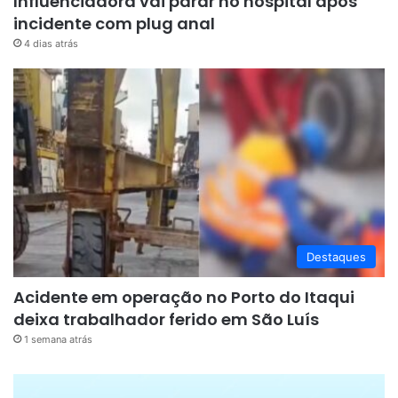
Influenciadora vai parar no hospital após
incidente com plug anal
4 dias atrás
Destaques
Acidente em operação no Porto do Itaqui
deixa trabalhador ferido em São Luís
1 semana atrás