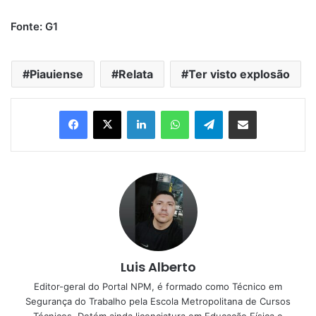
Fonte: G1
Piauiense
Relata
Ter visto explosão
Linkedin
WhatsApp
Telegram
Compartilhar via e-mail
Luis Alberto
Editor-geral do Portal NPM, é formado como Técnico em
Segurança do Trabalho pela Escola Metropolitana de Cursos