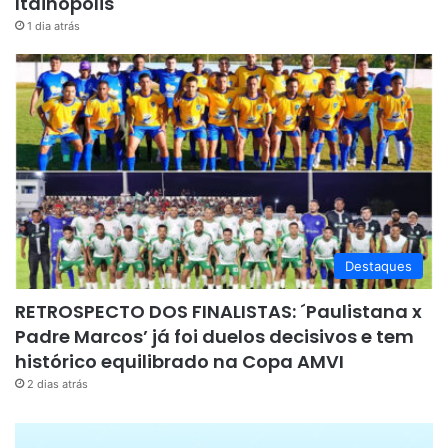
Itainópolis
1 dia atrás
Destaques
RETROSPECTO DOS FINALISTAS: ´Paulistana x
Padre Marcos’ já foi duelos decisivos e tem
histórico equilibrado na Copa AMVI
2 dias atrás