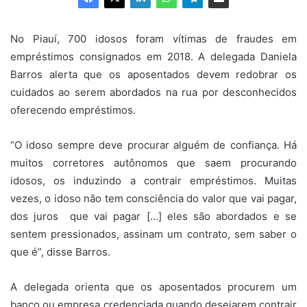
No Piauí, 700 idosos foram vítimas de fraudes em
empréstimos consignados em 2018. A delegada Daniela
Barros alerta que os aposentados devem redobrar os
cuidados ao serem abordados na rua por desconhecidos
oferecendo empréstimos.
“O idoso sempre deve procurar alguém de confiança. Há
muitos corretores autônomos que saem procurando
idosos, os induzindo a contrair empréstimos. Muitas
vezes, o idoso não tem consciência do valor que vai pagar,
dos juros que vai pagar […] eles são abordados e se
sentem pressionados, assinam um contrato, sem saber o
que é”, disse Barros.
A delegada orienta que os aposentados procurem um
banco ou empresa credenciada quando desejarem contrair