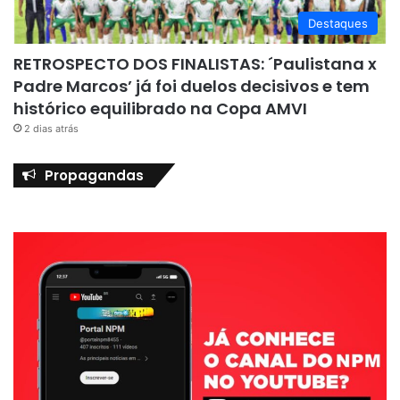
Destaques
RETROSPECTO DOS FINALISTAS: ´Paulistana x
Padre Marcos’ já foi duelos decisivos e tem
histórico equilibrado na Copa AMVI
2 dias atrás
Propagandas