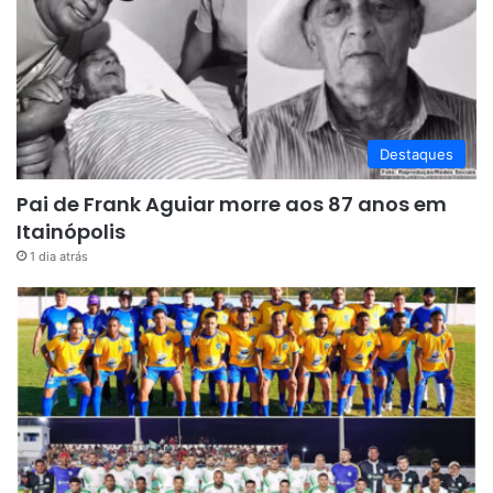
Destaques
Pai de Frank Aguiar morre aos 87 anos em
Itainópolis
1 dia atrás