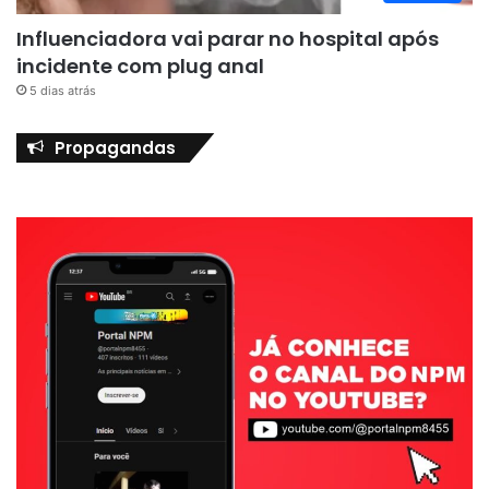
Influenciadora vai parar no hospital após
incidente com plug anal
5 dias atrás
Propagandas