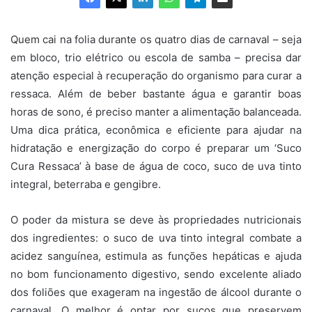
Quem cai na folia durante os quatro dias de carnaval – seja
em bloco, trio elétrico ou escola de samba – precisa dar
atenção especial à recuperação do organismo para curar a
ressaca. Além de beber bastante água e garantir boas
horas de sono, é preciso manter a alimentação balanceada.
Uma dica prática, econômica e eficiente para ajudar na
hidratação e energização do corpo é preparar um ‘Suco
Cura Ressaca’ à base de água de coco, suco de uva tinto
integral, beterraba e gengibre.
O poder da mistura se deve às propriedades nutricionais
dos ingredientes: o suco de uva tinto integral combate a
acidez sanguínea, estimula as funções hepáticas e ajuda
no bom funcionamento digestivo, sendo excelente aliado
dos foliões que exageram na ingestão de álcool durante o
carnaval. O melhor é optar por sucos que preservem