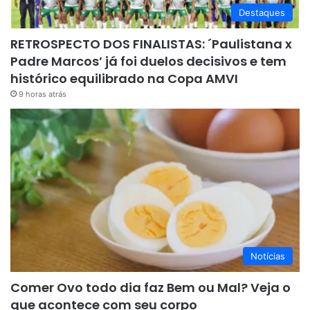
Destaques
RETROSPECTO DOS FINALISTAS: ´Paulistana x
Padre Marcos’ já foi duelos decisivos e tem
histórico equilibrado na Copa AMVI
9 horas atrás
Notícias
Comer Ovo todo dia faz Bem ou Mal? Veja o
que acontece com seu corpo