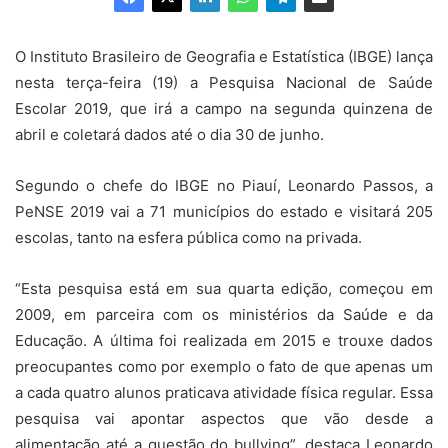
O Instituto Brasileiro de Geografia e Estatística (IBGE) lança
nesta terça-feira (19) a Pesquisa Nacional de Saúde
Escolar 2019, que irá a campo na segunda quinzena de
abril e coletará dados até o dia 30 de junho.
Segundo o chefe do IBGE no Piauí, Leonardo Passos, a
PeNSE 2019 vai a 71 municípios do estado e visitará 205
escolas, tanto na esfera pública como na privada.
“Esta pesquisa está em sua quarta edição, começou em
2009, em parceira com os ministérios da Saúde e da
Educação. A última foi realizada em 2015 e trouxe dados
preocupantes como por exemplo o fato de que apenas um
a cada quatro alunos praticava atividade física regular. Essa
pesquisa vai apontar aspectos que vão desde a
alimentação até a questão do bullying”, destaca Leonardo