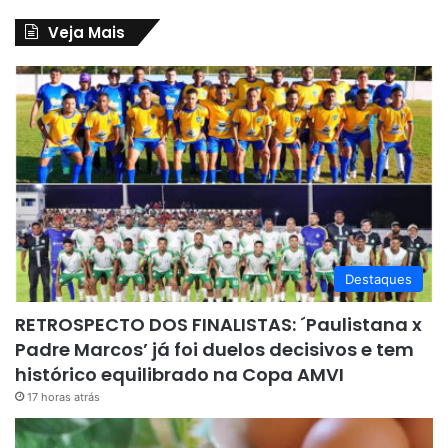
Veja Mais
Destaques
RETROSPECTO DOS FINALISTAS: ´Paulistana x
Padre Marcos’ já foi duelos decisivos e tem
histórico equilibrado na Copa AMVI
17 horas atrás