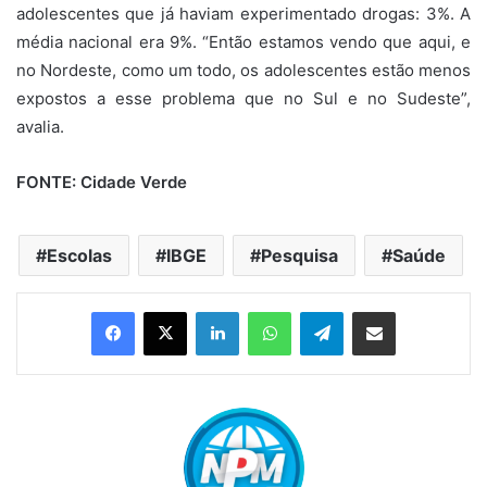
adolescentes que já haviam experimentado drogas: 3%. A
média nacional era 9%. “Então estamos vendo que aqui, e
no Nordeste, como um todo, os adolescentes estão menos
expostos a esse problema que no Sul e no Sudeste”,
avalia.
FONTE: Cidade Verde
Escolas
IBGE
Pesquisa
Saúde
Linkedin
WhatsApp
Telegram
Compartilhar via e-mail