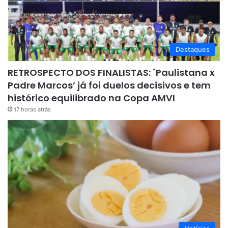
Destaques
RETROSPECTO DOS FINALISTAS: ´Paulistana x
Padre Marcos’ já foi duelos decisivos e tem
histórico equilibrado na Copa AMVI
17 horas atrás