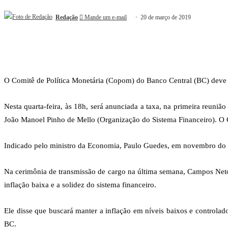
Redação
Mande um e-mail
20 de março de 2019
O Comitê de Política Monetária (Copom) do Banco Central (BC) deve ma
Nesta quarta-feira, às 18h, será anunciada a taxa, na primeira reun
João Manoel Pinho de Mello (Organização do Sistema Financeiro). O 
Indicado pelo ministro da Economia, Paulo Guedes, em novembro do a
Na cerimônia de transmissão de cargo na última semana, Campos Neto
inflação baixa e a solidez do sistema financeiro.
Ele disse que buscará manter a inflação em níveis baixos e controla
BC.