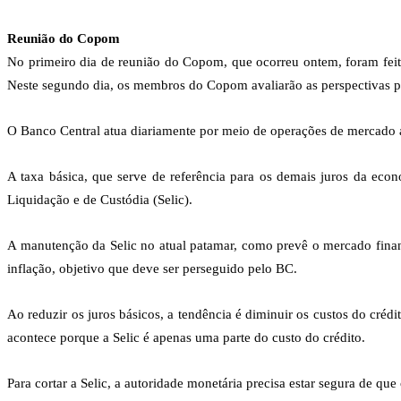
Reunião do Copom
No primeiro dia de reunião do Copom, que ocorreu ontem, foram feita
Neste segundo dia, os membros do Copom avaliarão as perspectivas para
O Banco Central atua diariamente por meio de operações de mercado ab
A taxa básica, que serve de referência para os demais juros da eco
Liquidação e de Custódia (Selic).
A manutenção da Selic no atual patamar, como prevê o mercado financ
inflação, objetivo que deve ser perseguido pelo BC.
Ao reduzir os juros básicos, a tendência é diminuir os custos do cré
acontece porque a Selic é apenas uma parte do custo do crédito.
Para cortar a Selic, a autoridade monetária precisa estar segura de que