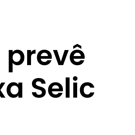
 prevê
a Selic