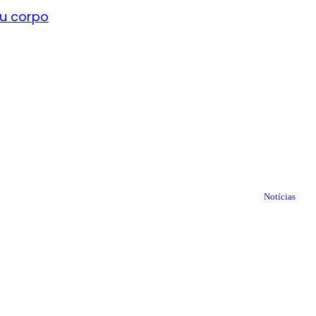
eu corpo
Notícias