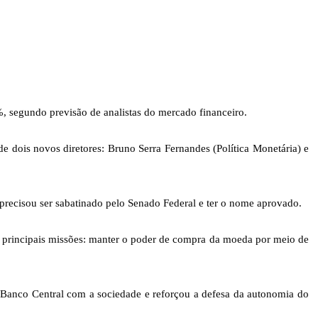
%, segundo previsão de analistas do mercado financeiro.
e dois novos diretores: Bruno Serra Fernandes (Política Monetária) e
recisou ser sabatinado pelo Senado Federal e ter o nome aprovado.
 principais missões: manter o poder de compra da moeda por meio de
o Banco Central com a sociedade e reforçou a defesa da autonomia do