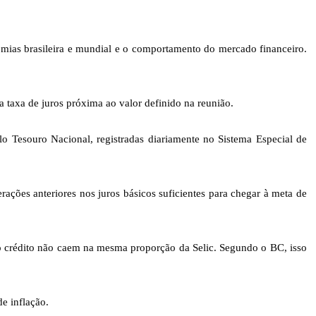
omias brasileira e mundial e o comportamento do mercado financeiro.
 taxa de juros próxima ao valor definido na reunião.
lo Tesouro Nacional, registradas diariamente no Sistema Especial de
ações anteriores nos juros básicos suficientes para chegar à meta de
s do crédito não caem na mesma proporção da Selic. Segundo o BC, isso
de inflação.