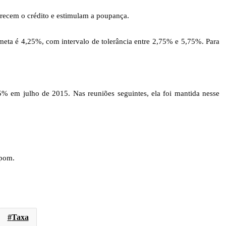
arecem o crédito e estimulam a poupança.
meta é 4,25%, com intervalo de tolerância entre 2,75% e 5,75%. Para
5% em julho de 2015. Nas reuniões seguintes, ela foi mantida nesse
opom.
Taxa