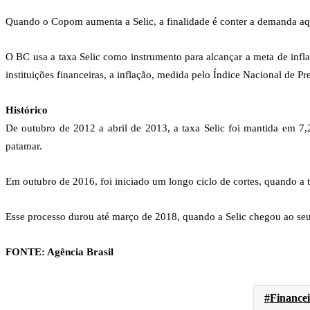
Quando o Copom aumenta a Selic, a finalidade é conter a demanda aque
O BC usa a taxa Selic como instrumento para alcançar a meta de infl
instituições financeiras, a inflação, medida pelo Índice Nacional d
Histórico
De outubro de 2012 a abril de 2013, a taxa Selic foi mantida em 7,
patamar.
Em outubro de 2016, foi iniciado um longo ciclo de cortes, quando a 
Esse processo durou até março de 2018, quando a Selic chegou ao seu
FONTE: Agência Brasil
Financei