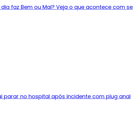
dia faz Bem ou Mal? Veja o que acontece com s
ai parar no hospital após incidente com plug anal