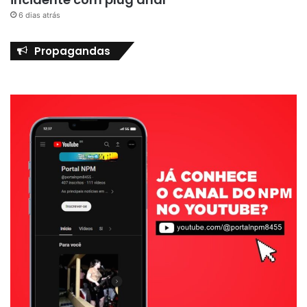
6 dias atrás
Propagandas