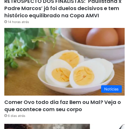
RETROSPECTO DOS FINALISTAS: ´Paulistana x
Padre Marcos’ já foi duelos decisivos e tem
histórico equilibrado na Copa AMVI
14 horas atrás
Notícias
Comer Ovo todo dia faz Bem ou Mal? Veja o
que acontece com seu corpo
6 dias atrás