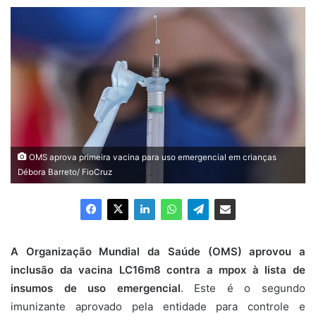
e-
mail
OMS aprova primeira vacina para uso emergencial em crianças
Débora Barreto/ FioCruz
A Organização Mundial da Saúde (OMS) aprovou a
inclusão da vacina LC16m8 contra a mpox à lista de
insumos de uso emergencial
. Este é o segundo
imunizante aprovado pela entidade para controle e