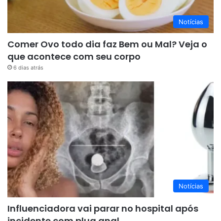
Notícias
Comer Ovo todo dia faz Bem ou Mal? Veja o
que acontece com seu corpo
6 dias atrás
Notícias
Influenciadora vai parar no hospital após
incidente com plug anal