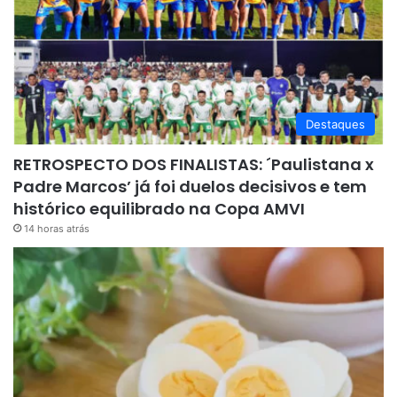
Destaques
RETROSPECTO DOS FINALISTAS: ´Paulistana x
Padre Marcos’ já foi duelos decisivos e tem
histórico equilibrado na Copa AMVI
14 horas atrás