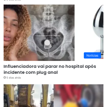
Notícias
Influenciadora vai parar no hospital após
incidente com plug anal
5 dias atrás