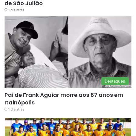
de São Julião
1 dia atrás
Destaques
Pai de Frank Aguiar morre aos 87 anos em
Itainópolis
1 dia atrás