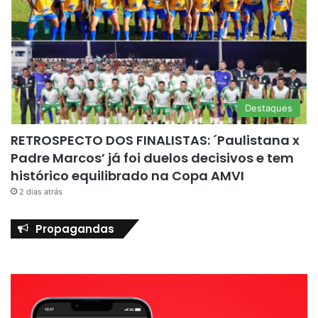
Destaques
RETROSPECTO DOS FINALISTAS: ´Paulistana x
Padre Marcos’ já foi duelos decisivos e tem
histórico equilibrado na Copa AMVI
2 dias atrás
Propagandas