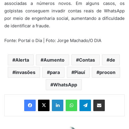
associadas a números novos. Em alguns casos, os
golpistas conseguem invadir contas reais de WhatsApp
por meio de engenharia social, aumentando a dificuldade
de identificar a fraude.
Fonte: Portal o Dia | Foto: Jorge Machado/O DIA
Alerta
Aumento
Contas
de
invasões
para
Piauí
procon
WhatsApp
Linkedin
WhatsApp
Telegram
Compartilhar via e-mail