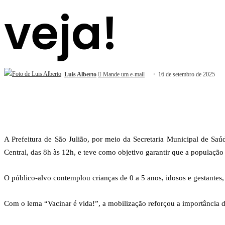
veja!
Luis Alberto
Mande um e-mail
16 de setembro de 2025
A Prefeitura de São Julião, por meio da Secretaria Municipal de Saú
Central, das 8h às 12h, e teve como objetivo garantir que a populaçã
O público-alvo contemplou crianças de 0 a 5 anos, idosos e gestantes
Com o lema “Vacinar é vida!”, a mobilização reforçou a importância