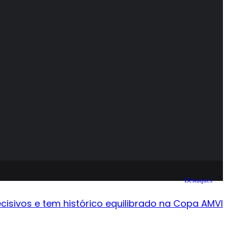
Destaques
cisivos e tem histórico equilibrado na Copa AMVI