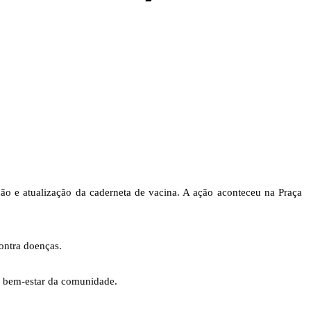
ção e atualização da caderneta de vacina. A ação aconteceu na Praça
ontra doenças.
e bem-estar da comunidade.