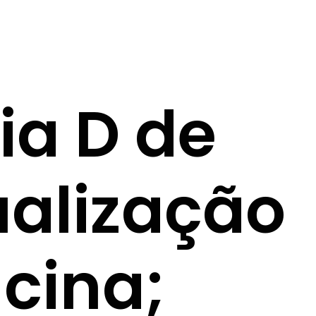
ia D de
ualização
cina;