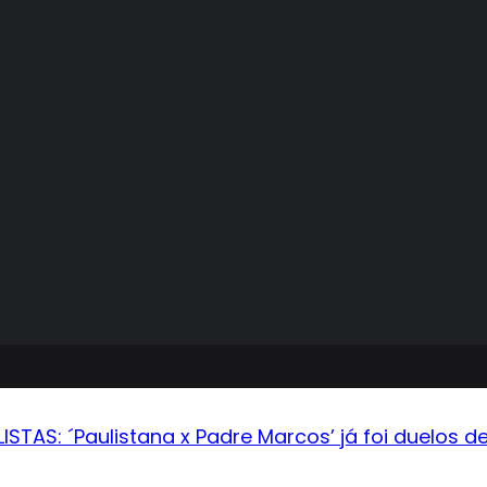
TAS: ´Paulistana x Padre Marcos’ já foi duelos de