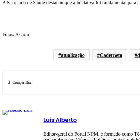
A Secretaria de Saúde destacou que a iniciativa foi fundamental para
Fotos: Ascom
atualização
Caderneta
d
Compartilhar
Luis Alberto
Editor-geral do Portal NPM, é formado como Téc
bacharelado em Ciências Políticas, ambos obti