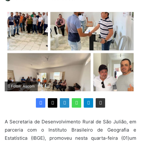
um
e-
mail
Fotos: Ascom
A Secretaria de Desenvolvimento Rural de São Julião, em
parceria com o Instituto Brasileiro de Geografia e
Estatística (IBGE), promoveu nesta quarta-feira (01)um