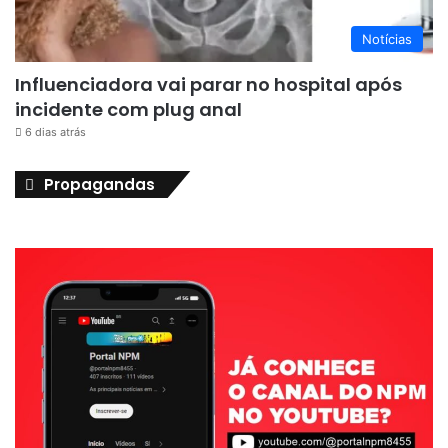
Notícias
Influenciadora vai parar no hospital após
incidente com plug anal
6 dias atrás
Propagandas