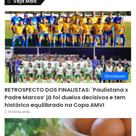
Veja Mais
Destaques
RETROSPECTO DOS FINALISTAS: ´Paulistana x
Padre Marcos’ já foi duelos decisivos e tem
histórico equilibrado na Copa AMVI
14 horas atrás