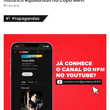
histórico equilibrado na Copa AMVI
1 dia atrás
Propagandas