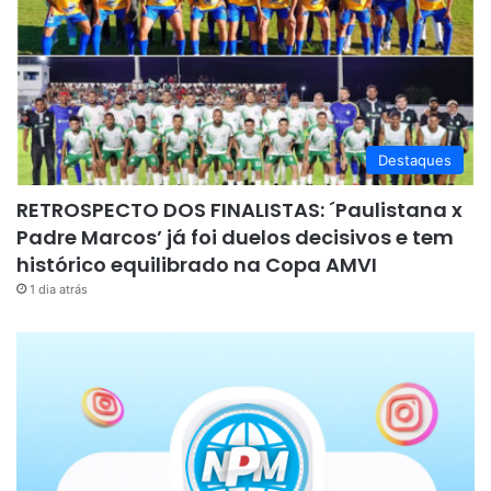
Destaques
RETROSPECTO DOS FINALISTAS: ´Paulistana x
Padre Marcos’ já foi duelos decisivos e tem
histórico equilibrado na Copa AMVI
1 dia atrás