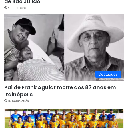
de São Julião
8 horas atrás
Destaques
Pai de Frank Aguiar morre aos 87 anos em
Itainópolis
10 horas atrás