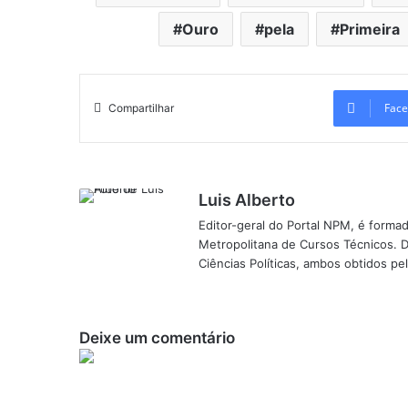
Ouro
pela
Primeira
Face
Compartilhar
Luis Alberto
Editor-geral do Portal NPM, é form
Metropolitana de Cursos Técnicos. D
Ciências Políticas, ambos obtidos p
Deixe um comentário