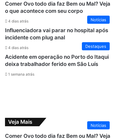
Comer Ovo todo dia faz Bem ou Mal? Veja
o que acontece com seu corpo
Notícias
4 dias atrás
Influenciadora vai parar no hospital após
incidente com plug anal
Destaques
4 dias atrás
Acidente em operação no Porto do Itaqui
deixa trabalhador ferido em São Luís
1 semana atrás
Veja Mais
Notícias
Comer Ovo todo dia faz Bem ou Mal? Veja