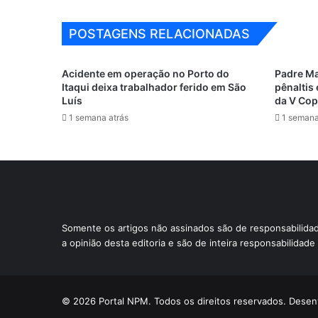
POSTAGENS RELACIONADAS
Acidente em operação no Porto do
Padre M
Itaqui deixa trabalhador ferido em São
pênaltis 
Luís
da V Co
1 semana atrás
1 semana
Somente os artigos não assinados são de responsabilid
a opinião desta editoria e são de inteira responsabilidad
© 2026 Portal NPM. Todos os direitos reservados. Des