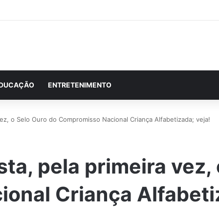
DUCAÇÃO
ENTRETENIMENTO
vez, o Selo Ouro do Compromisso Nacional Criança Alfabetizada; veja!
ta, pela primeira vez,
nal Criança Alfabetiz