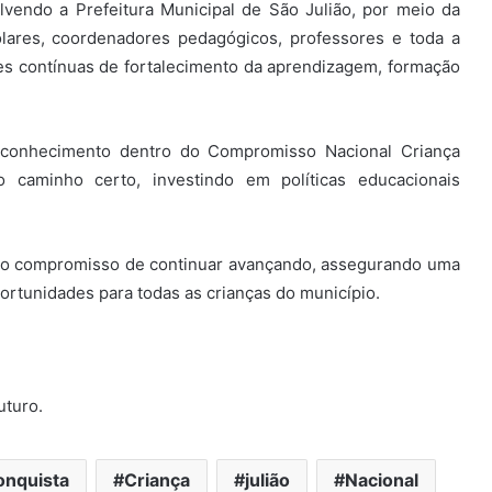
lvendo a Prefeitura Municipal de São Julião, por meio da
olares, coordenadores pedagógicos, professores e toda a
s contínuas de fortalecimento da aprendizagem, formação
reconhecimento dentro do Compromisso Nacional Criança
o caminho certo, investindo em políticas educacionais
ma o compromisso de continuar avançando, assegurando uma
rtunidades para todas as crianças do município.
uturo.
onquista
Criança
julião
Nacional