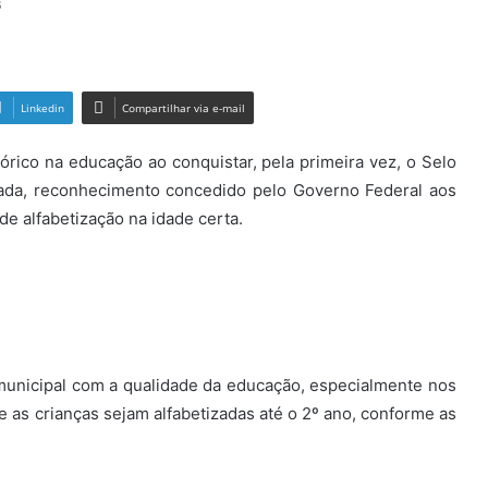
6
Linkedin
Compartilhar via e-mail
rico na educação ao conquistar, pela primeira vez, o Selo
ada, reconhecimento concedido pelo Governo Federal aos
de alfabetização na idade certa.
unicipal com a qualidade da educação, especialmente nos
e as crianças sejam alfabetizadas até o 2º ano, conforme as