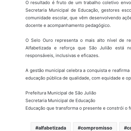
O resultado é fruto de um trabalho coletivo envo
Secretaria Municipal de Educação, gestores esc
comunidade escolar, que vêm desenvolvendo açõe
docente e acompanhamento pedagógico.
O Selo Ouro representa o mais alto nível de 
Alfabetizada e reforça que São Julião está n
responsáveis, inclusivas e eficazes.
A gestão municipal celebra a conquista e reafir
educação pública de qualidade, com equidade e opo
Prefeitura Municipal de São Julião
Secretaria Municipal de Educação
Educação que transforma o presente e constrói o f
alfabetizada
compromisso
c