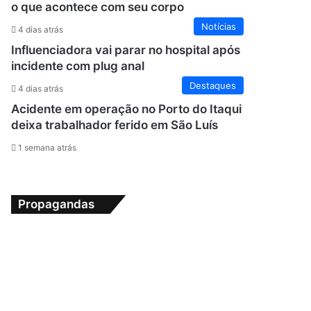
o que acontece com seu corpo
Notícias
4 dias atrás
Influenciadora vai parar no hospital após
incidente com plug anal
Destaques
4 dias atrás
Acidente em operação no Porto do Itaqui
deixa trabalhador ferido em São Luís
1 semana atrás
Propagandas