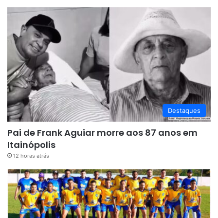
Destaques
Pai de Frank Aguiar morre aos 87 anos em
Itainópolis
12 horas atrás