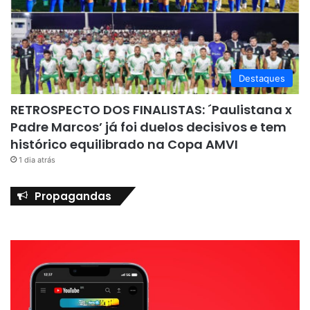
Destaques
RETROSPECTO DOS FINALISTAS: ´Paulistana x
Padre Marcos’ já foi duelos decisivos e tem
histórico equilibrado na Copa AMVI
1 dia atrás
Propagandas