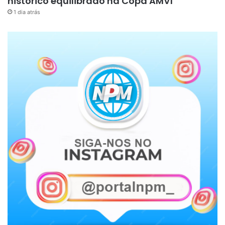
histórico equilibrado na Copa AMVI
1 dia atrás