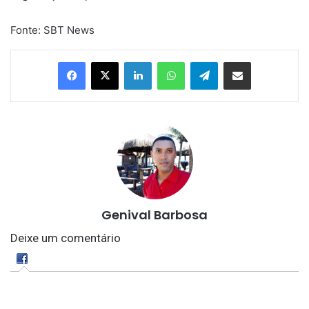
Fonte: SBT News
Linkedin
WhatsApp
Telegram
Compartilhar via e-mail
Genival Barbosa
Deixe um comentário