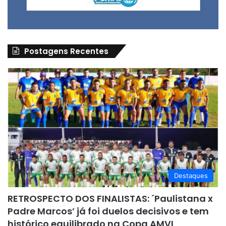
Postagens Recentes
Destaques
RETROSPECTO DOS FINALISTAS: ´Paulistana x
Padre Marcos’ já foi duelos decisivos e tem
histórico equilibrado na Copa AMVI