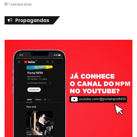
1 semana atrás
Propagandas