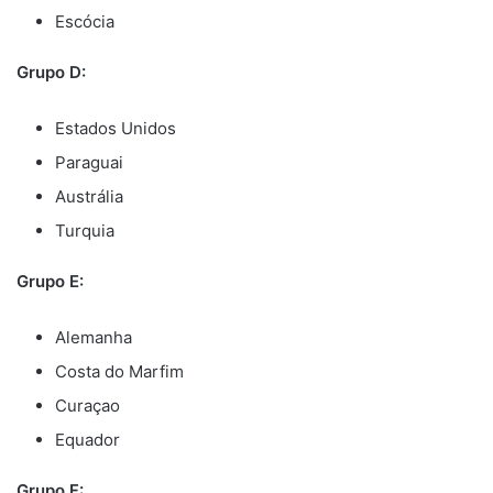
Escócia
Grupo D:
Estados Unidos
Paraguai
Austrália
Turquia
Grupo E:
Alemanha
Costa do Marfim
Curaçao
Equador
Grupo F: