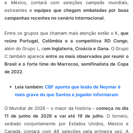
e México, contará com seleções campeãs mundiais,
estreantes e
equipes que chegam embaladas por boas
campanhas recentes no cenário internacional.
Entre os grupos que chamam mais atenção estão o K,
que
reúne Portugal, Colômbia e a competitiva RD Congo
,
além do Grupo L, c
om Inglaterra, Croácia e Gana
. O Grupo
C também aparece
entre os mais observados por reunir o
Brasil e o forte time do Marrocos, semifinalista da Copa
de 2022.
Leia também:
CBF aponta que lesão de Neymar é
mais grave do que Santos e jogador informaram
O Mundial de 2026 – o maior da história –
começa no dia
11 de junho de 2026 e vai até 19 de julho
. O torneio,
sediado conjuntamente por Estados Unidos, México e
Canadá, contará com 48 seleções pela primeira vez. A