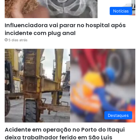
Notícias
Influenciadora vai parar no hospital após
incidente com plug anal
5 dias atrás
Destaques
Acidente em operação no Porto do Itaqui
deixa trabalhador ferido em São Luís