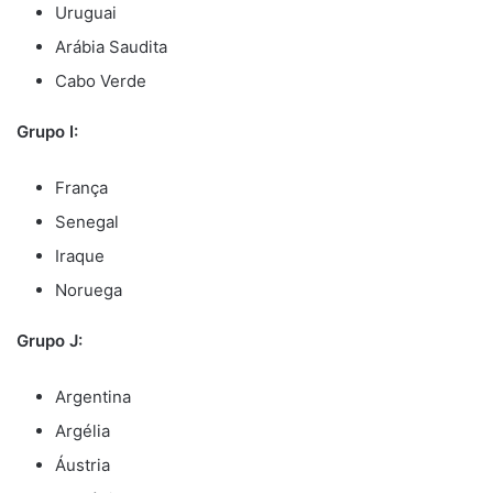
Uruguai
Arábia Saudita
Cabo Verde
Grupo I:
França
Senegal
Iraque
Noruega
Grupo J:
Argentina
Argélia
Áustria